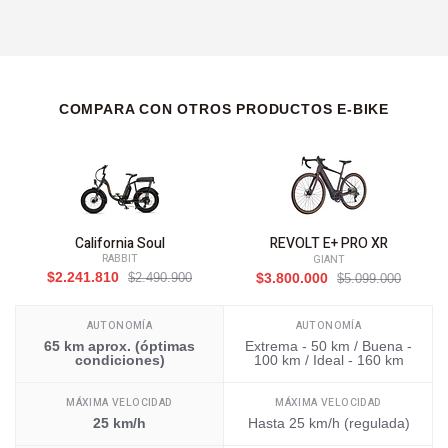
COMPARA CON OTROS PRODUCTOS E-BIKE
California Soul
REVOLT E+ PRO XR
RABBIT
GIANT
$2.241.810
$2.490.900
$3.800.000
$5.099.000
AUTONOMÍA
AUTONOMÍA
65 km aprox. (óptimas
Extrema - 50 km / Buena -
condiciones)
100 km / Ideal - 160 km
MÁXIMA VELOCIDAD
MÁXIMA VELOCIDAD
25 km/h
Hasta 25 km/h (regulada)