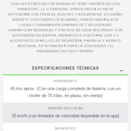
CON UN POTENTE MOTOR BAFANG DE 750W Y BATERÍA DE LITIO
PANASONIC, LG O SAMSUNG, OFRECE HASTA 65 KM DE
AUTONOMÍA CON PEDALEO ASISTIDO Y ACELERADOR. SU DISEÑO
ROBUSTO CON CUADRO DE ALUMINIO, FRENOS HIDRÁULICOS
LOGAN Y TRANSMISIÓN SHIMANO DE 7 VELOCIDADES
GARANTIZAN SEGURIDAD Y CONTROL EN CADA RECORRIDO. CON
SUSPENSIÓN DELANTERA, NEUMÁTICOS CHAOYANG 20X4.0 Y
ACCESORIOS COMO LUZ LED DELANTERA, PARRILLA Y ASIENTO
ADICIONAL, ESTÁ PENSADA PARA LA COMODIDAD Y EL
RENDIMIENTO EN TODO TERRENO.
ESPECIFICACIONES TÉCNICAS
RENDIMIENTO
65 km aprox. (Con una carga completa de batería, con un
chofer de 75 kilos, en plano, sin viento)
MÁXIMA VELOCIDAD
25 km/h (con limitador de velocidad disponible en la app)
NEUMÁTICO