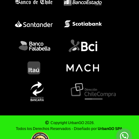
Copyright UrbanGO 2026.
Todos los Derechos Reservados - Diseñado por
UrbanGO SPA
.