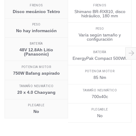
FRENOS
FRENOS
Disco mecánico Tektro
Shimano BR-RX810, disco
hidráulico, 180 mm
PESO
PESO
No hay información
Varía según tamaño y
configuración
BATERÍA
48V 12.8Ah Litio
BATERÍA
(Panasonic)
EnergyPak Compact 500Wh
POTENCIA MOTOR
POTENCIA MOTOR
750W Bafang aspirado
85 Nm
TAMAÑO NEUMÁTICO
TAMAÑO NEUMÁTICO
20 x 4.0 Chaoyang
700x40c
PLEGABLE
PLEGABLE
No
No