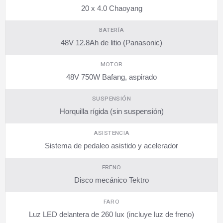
20 x 4.0 Chaoyang
BATERÍA
48V 12.8Ah de litio (Panasonic)
MOTOR
48V 750W Bafang, aspirado
SUSPENSIÓN
Horquilla rígida (sin suspensión)
ASISTENCIA
Sistema de pedaleo asistido y acelerador
FRENO
Disco mecánico Tektro
FARO
Luz LED delantera de 260 lux (incluye luz de freno)