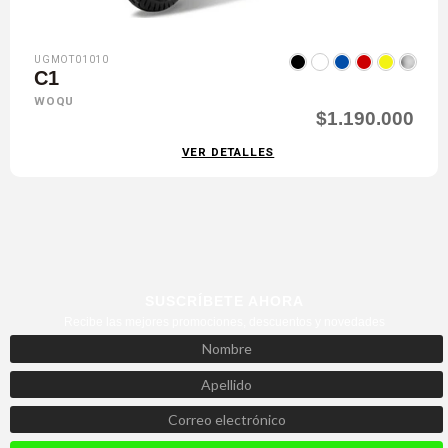
UGMOT01010
C1
WOQU
$1.190.000
VER DETALLES
SUSCRÍBETE AHORA
Recibe las mejores promociones, descuentos y novedades