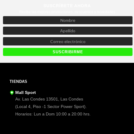
SUSCRÍBETE AHORA
Recibe las mejores promociones, descuentos y novedades
TIENDAS
Mall Sport
Av. Las Condes 13501, Las Condes
(Local 4, Piso -1 Sector Power Sport).
Horarios: Lun a Dom 10:00 a 20:00 hrs.