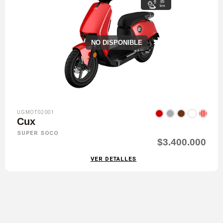
85
km
NO DISPONIBLE
UGMOT02001
Cux
SUPER SOCO
$3.400.000
VER DETALLES