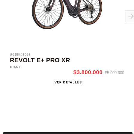
UGBIK01061
REVOLT E+ PRO XR
GIANT
$3.800.000
$5.099.000
VER DETALLES
SUSCRÍBETE AHORA
Recibe las mejores promociones, descuentos y novedades