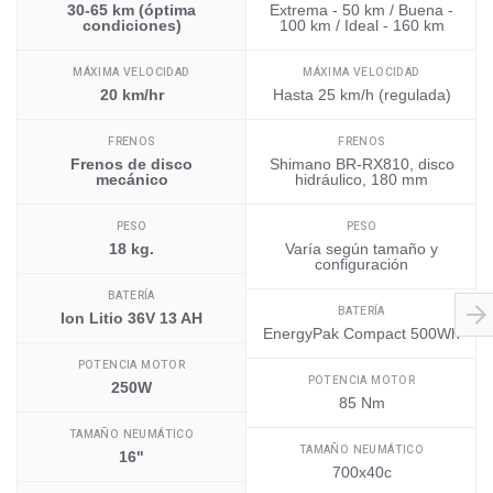
30-65 km (óptima
Extrema - 50 km / Buena -
condiciones)
100 km / Ideal - 160 km
MÁXIMA VELOCIDAD
MÁXIMA VELOCIDAD
20 km/hr
Hasta 25 km/h (regulada)
FRENOS
FRENOS
Frenos de disco
Shimano BR-RX810, disco
mecánico
hidráulico, 180 mm
PESO
PESO
18 kg.
Varía según tamaño y
configuración
BATERÍA
BATERÍA
Ion Litio 36V 13 AH
EnergyPak Compact 500Wh
POTENCIA MOTOR
POTENCIA MOTOR
250W
85 Nm
TAMAÑO NEUMÁTICO
TAMAÑO NEUMÁTICO
16"
700x40c