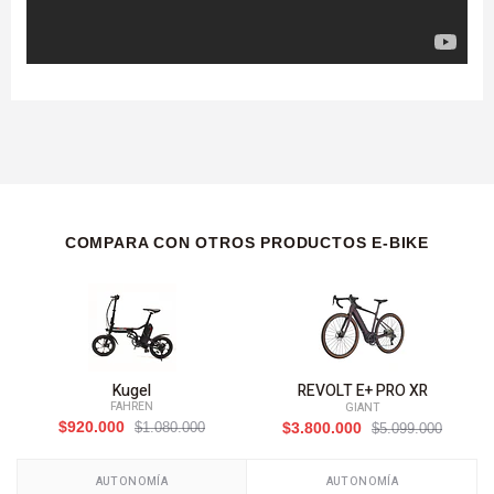
COMPARA CON OTROS PRODUCTOS E-BIKE
Kugel
REVOLT E+ PRO XR
FAHREN
GIANT
$920.000
$1.080.000
$3.800.000
$5.099.000
AUTONOMÍA
AUTONOMÍA