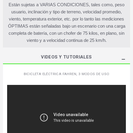
Están sujetas a VARIAS CONDICIONES, tales como, peso
usuario, inclinación y tipo de terreno, velocidad promedio,
viento, temperatura exterior, etc. por lo tanto las mediciones
ÓPTIMAS están señaladas bajo un escenario con una carga
completa de batería, con un chofer de 75 kilos, en plano, sin
viento y a velocidad continua de 25 km/h.
VIDEOS Y TUTORIALES
BICICLETA ELÉCTRICA FAHREN, 3 MODOS DE USO