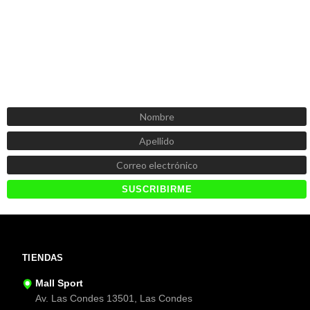
SUSCRÍBETE AHORA
Recibe las mejores promociones, descuentos y novedades
TIENDAS
Mall Sport
Av. Las Condes 13501, Las Condes