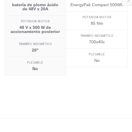
batería de plomo ácido
EnergyPak Compact 500Wh
de 48V x 20A
POTENCIA MOTOR
POTENCIA MOTOR
85 Nm
48 V x 500 W de
accionamiento posterior
TAMAÑO NEUMÁTICO
700x40c
TAMAÑO NEUMÁTICO
20"
PLEGABLE
No
PLEGABLE
No