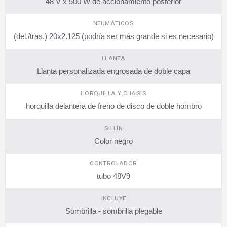
48 V x 500 W de accionamiento posterior
NEUMÁTICOS
(del./tras.) 20x2.125 (podría ser más grande si es necesario)
LLANTA
Llanta personalizada engrosada de doble capa
HORQUILLA Y CHASIS
horquilla delantera de freno de disco de doble hombro
SILLÍN
Color negro
CONTROLADOR
tubo 48V9
INCLUYE
Sombrilla - sombrilla plegable