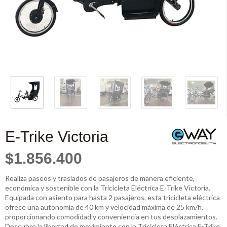
E-Trike Victoria
$1.856.400
Realiza paseos y traslados de pasajeros de manera eficiente,
económica y sostenible con la Tricicleta Eléctrica E-Trike Victoria.
Equipada con asiento para hasta 2 pasajeros, esta tricicleta eléctrica
ofrece una autonomía de 40 km y velocidad máxima de 25 km/h,
proporcionando comodidad y conveniencia en tus desplazamientos.
Descubre la libertad de movimiento con la Tricicleta Eléctrica E-Trike