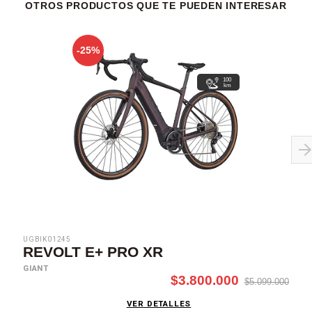
OTROS PRODUCTOS QUE TE PUEDEN INTERESAR
-25%
100
km
UGBIK01245
REVOLT E+ PRO XR
GIANT
$3.800.000
$5.099.000
VER DETALLES