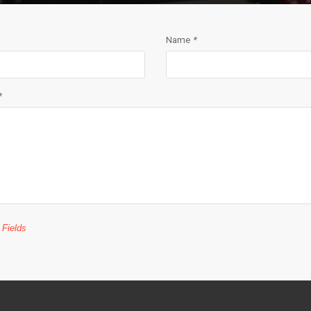
Name
*
*
 Fields