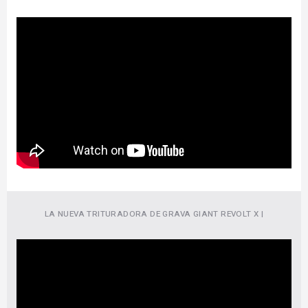
LA NUEVA TRITURADORA DE GRAVA GIANT REVOLT X |