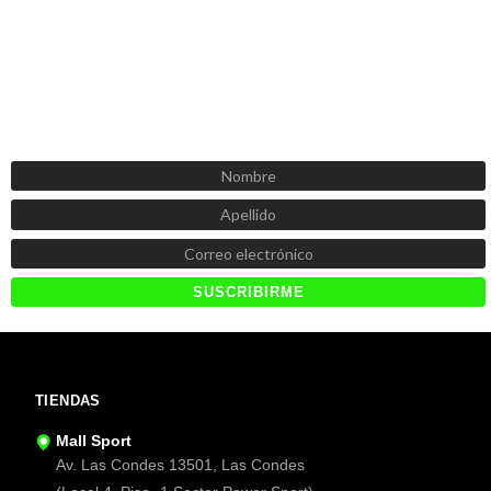
SUSCRÍBETE AHORA
Recibe las mejores promociones, descuentos y novedades
TIENDAS
Mall Sport
Av. Las Condes 13501, Las Condes