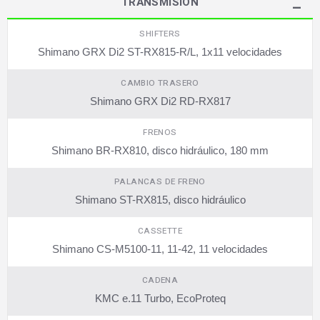
TRANSMISIÓN
SHIFTERS
Shimano GRX Di2 ST-RX815-R/L, 1x11 velocidades
CAMBIO TRASERO
Shimano GRX Di2 RD-RX817
FRENOS
Shimano BR-RX810, disco hidráulico, 180 mm
PALANCAS DE FRENO
Shimano ST-RX815, disco hidráulico
CASSETTE
Shimano CS-M5100-11, 11-42, 11 velocidades
CADENA
KMC e.11 Turbo, EcoProteq