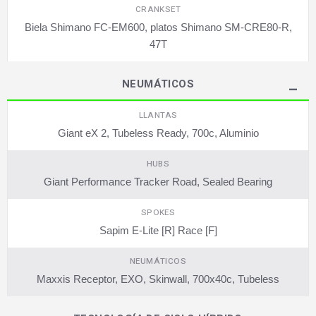
CRANKSET
Biela Shimano FC-EM600, platos Shimano SM-CRE80-R,
47T
NEUMÁTICOS
LLANTAS
Giant eX 2, Tubeless Ready, 700c, Aluminio
HUBS
Giant Performance Tracker Road, Sealed Bearing
SPOKES
Sapim E-Lite [R] Race [F]
NEUMÁTICOS
Maxxis Receptor, EXO, Skinwall, 700x40c, Tubeless