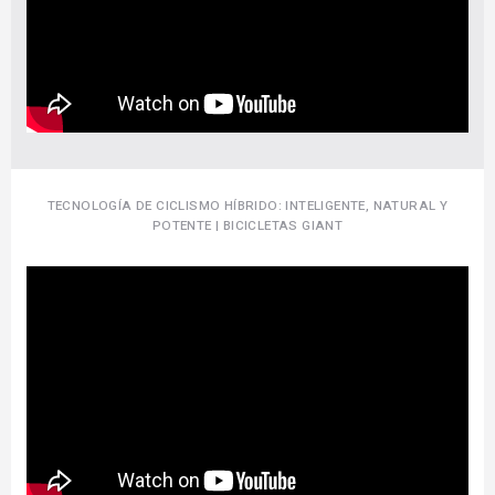
TECNOLOGÍA DE CICLISMO HÍBRIDO: INTELIGENTE, NATURAL Y
POTENTE | BICICLETAS GIANT