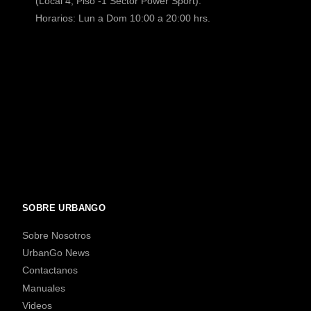
(Local 4, Piso -1 Sector Power Sport).
Horarios: Lun a Dom 10:00 a 20:00 hrs.
SOBRE URBANGO
Sobre Nosotros
UrbanGo News
Contactanos
Manuales
Videos