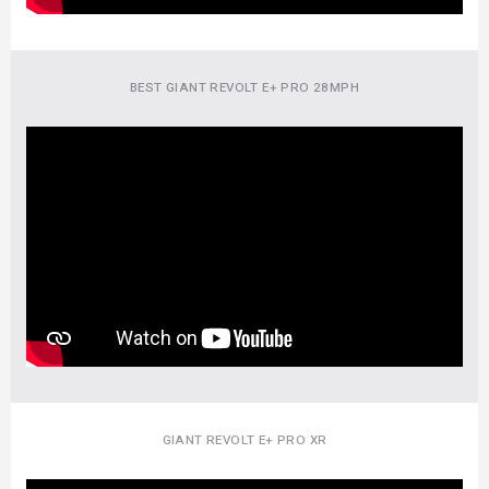
BEST GIANT REVOLT E+ PRO 28MPH
GIANT REVOLT E+ PRO XR