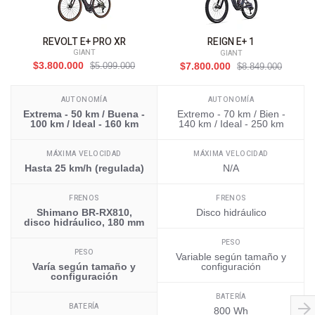
REVOLT E+ PRO XR
REIGN E+ 1
GIANT
GIANT
$3.800.000
$5.099.000
$7.800.000
$8.849.000
AUTONOMÍA
AUTONOMÍA
Extrema - 50 km / Buena -
Extremo - 70 km / Bien -
100 km / Ideal - 160 km
140 km / Ideal - 250 km
MÁXIMA VELOCIDAD
MÁXIMA VELOCIDAD
Hasta 25 km/h (regulada)
N/A
FRENOS
FRENOS
Shimano BR-RX810,
Disco hidráulico
disco hidráulico, 180 mm
PESO
PESO
Variable según tamaño y
Varía según tamaño y
configuración
configuración
BATERÍA
BATERÍA
800 Wh