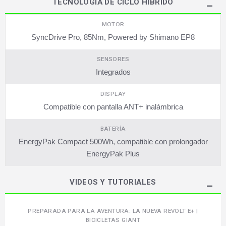
TECNOLOGÍA DE CICLO HÍBRIDO
MOTOR
SyncDrive Pro, 85Nm, Powered by Shimano EP8
SENSORES
Integrados
DISPLAY
Compatible con pantalla ANT+ inalámbrica
BATERÍA
EnergyPak Compact 500Wh, compatible con prolongador
EnergyPak Plus
VIDEOS Y TUTORIALES
PREPARADA PARA LA AVENTURA: LA NUEVA REVOLT E+ |
BICICLETAS GIANT