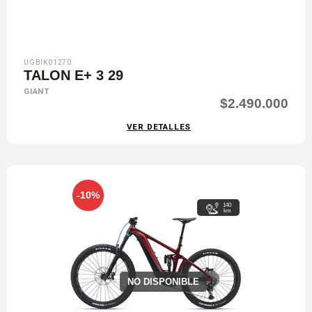
UGBIK01270
TALON E+ 3 29
GIANT
$2.490.000
VER DETALLES
-10%
140
km
NO DISPONIBLE