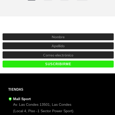
SUSCRÍBETE AHORA
Recibe las mejores promociones, descuentos y novedades
TIENDAS
Mall Sport
Av. Las Condes 13501, Las Condes
(Local 4, Piso -1 Sector Power Sport).