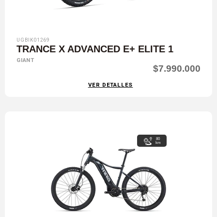
UGBIK01269
TRANCE X ADVANCED E+ ELITE 1
GIANT
$7.990.000
VER DETALLES
80
km