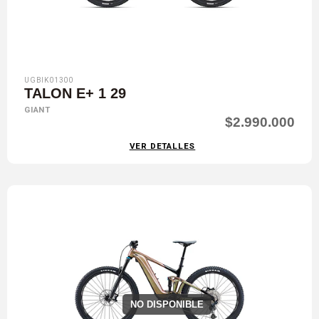
UGBIK01300
TALON E+ 1 29
GIANT
$2.990.000
VER DETALLES
NO DISPONIBLE