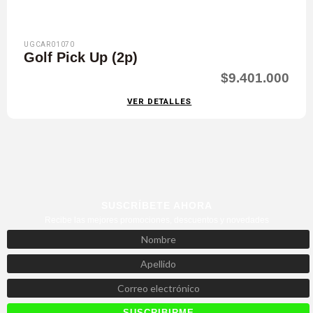
UGCAR01070
Golf Pick Up (2p)
$9.401.000
VER DETALLES
SUSCRÍBETE AHORA
Recibe las mejores promociones, descuentos y novedades