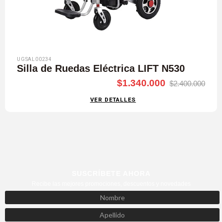
UGSAL00234
Silla de Ruedas Eléctrica LIFT N530
$1.340.000
$2.400.000
VER DETALLES
SUSCRÍBETE AHORA
Recibe las mejores promociones, descuentos y novedades