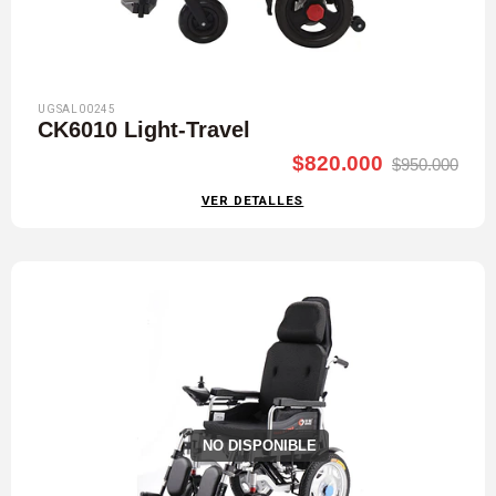
UGSAL00245
CK6010 Light-Travel
$820.000
$950.000
VER DETALLES
NO DISPONIBLE