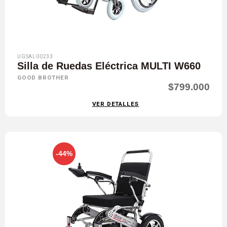
UGSAL00233
Silla de Ruedas Eléctrica MULTI W660
GOOD BROTHER
$799.000
VER DETALLES
-44%