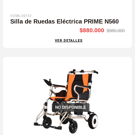
UGSAL00133
Silla de Ruedas Eléctrica PRIME N560
$880.000
$980.000
VER DETALLES
NO DISPONIBLE