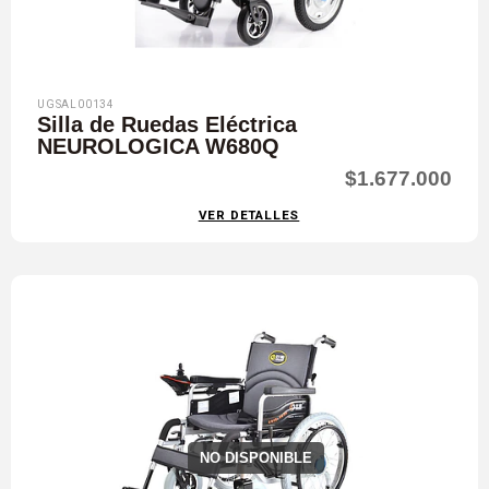
UGSAL00134
Silla de Ruedas Eléctrica
NEUROLOGICA W680Q
$1.677.000
VER DETALLES
NO DISPONIBLE