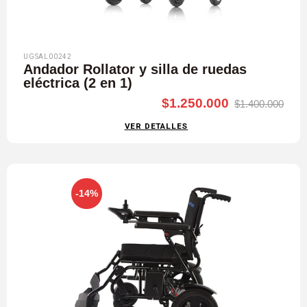
UGSAL00242
Andador Rollator y silla de ruedas
eléctrica (2 en 1)
$1.250.000
$1.400.000
VER DETALLES
-14%