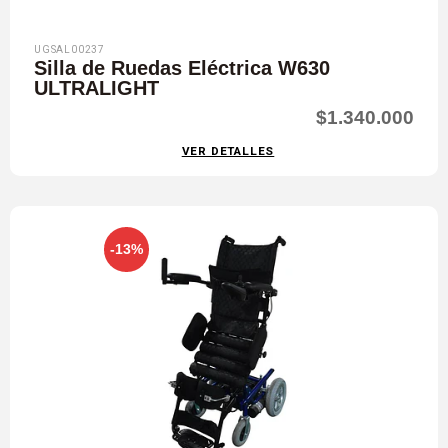
UGSAL00237
Silla de Ruedas Eléctrica W630
ULTRALIGHT
$1.340.000
VER DETALLES
-13%