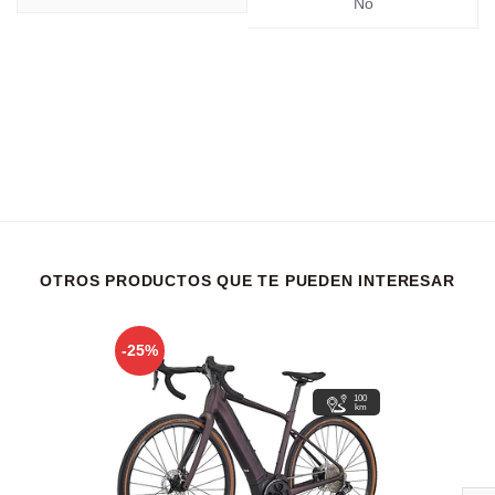
No
OTROS PRODUCTOS QUE TE PUEDEN INTERESAR
-25%
100
km