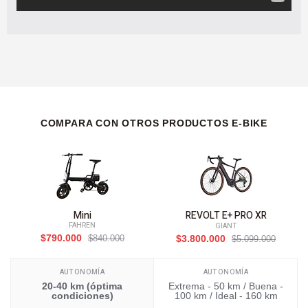
COMPARA CON OTROS PRODUCTOS E-BIKE
Mini
REVOLT E+ PRO XR
FAHREN
GIANT
$790.000
$840.000
$3.800.000
$5.099.000
AUTONOMÍA
AUTONOMÍA
20-40 km (óptima
Extrema - 50 km / Buena -
condiciones)
100 km / Ideal - 160 km