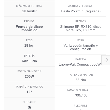
MÁXIMA VELOCIDAD
MÁXIMA VELOCIDAD
20 km/hr
Hasta 25 km/h (regulada)
FRENOS
FRENOS
Frenos de disco
Shimano BR-RX810, disco
mecánico
hidráulico, 180 mm
PESO
PESO
18 kg.
Varía según tamaño y
configuración
BATERÍA
BATERÍA
6Ah Litio
EnergyPak Compact 500Wh
POTENCIA MOTOR
POTENCIA MOTOR
250W
85 Nm
TAMAÑO NEUMÁTICO
TAMAÑO NEUMÁTICO
12"
700x40c
PLEGABLE
PLEGABLE
Si