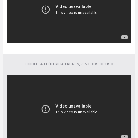
BICICLETA ELÉCTRICA FAHREN, 3 MODOS DE USO