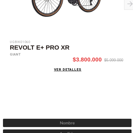
UGBIK01060
REVOLT E+ PRO XR
GIANT
$3.800.000
$5.099.000
VER DETALLES
SUSCRÍBETE AHORA
Recibe las mejores promociones, descuentos y novedades