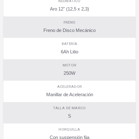
NEUMÁTICO
Aro 12" (12,5 x 2,3)
FRENO
Freno de Disco Mecánico
BATERÍA
6Ah Litio
MOTOR
250W
ACELERADOR
Manillar de Aceleración
TALLA DE MARCO
S
HORQUILLA
Con suspensión fija