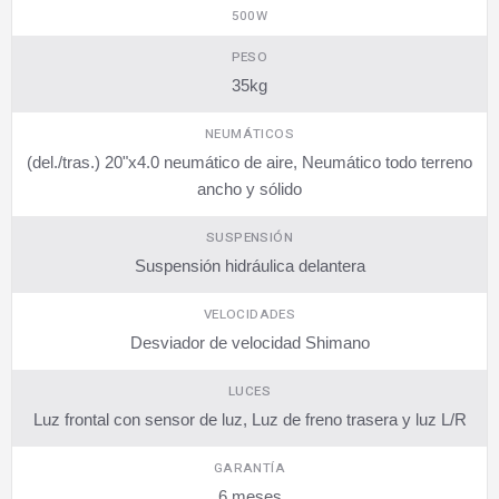
500W
PESO
35kg
NEUMÁTICOS
(del./tras.) 20"x4.0 neumático de aire, Neumático todo terreno
ancho y sólido
SUSPENSIÓN
Suspensión hidráulica delantera
VELOCIDADES
Desviador de velocidad Shimano
LUCES
Luz frontal con sensor de luz, Luz de freno trasera y luz L/R
GARANTÍA
6 meses