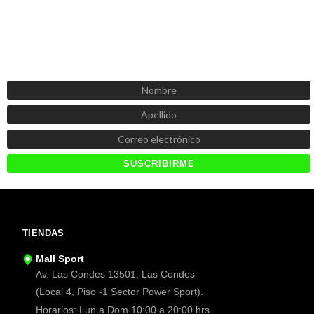
SUSCRÍBETE AHORA
Recibe las mejores promociones, descuentos y novedades
TIENDAS
Mall Sport
Av. Las Condes 13501, Las Condes
(Local 4, Piso -1 Sector Power Sport).
Horarios: Lun a Dom 10:00 a 20:00 hrs.