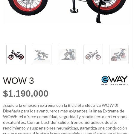
WOW 3
$1.190.000
¡Explora la emoción extrema con la Bicicleta Eléctrica WOW 3!
Diseñada para los aventureros más exigentes, la línea Extreme de
WOWheel ofrece comodidad, seguridad y rendimiento en terrenos
desafiantes. Con un bastidor sólido, frenos hidráulicos de alto
rendimiento y suspensiones neumáticas, garantiza una conducción
suave y segura. ¡Únete a la era sostenible y conviértete en el ícono