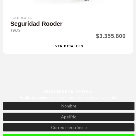
UGSCO04005
Seguridad Rooder
EWAY
$3.355.800
VER DETALLES
SUSCRÍBETE AHORA
Recibe las mejores promociones, descuentos y novedades