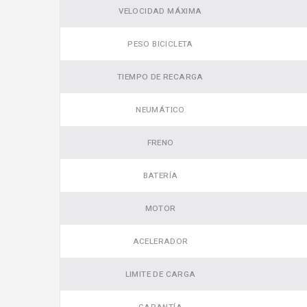
VELOCIDAD MÁXIMA
PESO BICICLETA
TIEMPO DE RECARGA
NEUMÁTICO
FRENO
BATERÍA
MOTOR
ACELERADOR
LIMITE DE CARGA