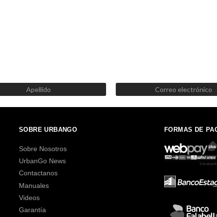
SUSCRÍBETE AHORA
Recibe las mejores promociones, descuentos y novedades
SOBRE URBANGO
FORMAS DE PA
Sobre Nosotros
UrbanGo News
Contactanos
Manuales
Videos
Garantía