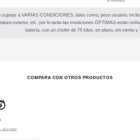
 sujetas a VARIAS CONDICIONES, tales como, peso usuario, inclinaci
atura exterior, etc. por lo tanto las mediciones ÓPTIMAS están señ
batería, con un chofer de 75 kilos, en plano, sin viento 
COMPARA CON OTROS PRODUCTOS
a
1.450.000