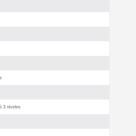
e
S 3 niveles