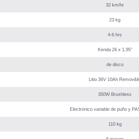
32 km/hr
23 kg
4-6 hrs
Kenda 26 x 1.95"
de disco
Litio 36V 10Ah Removibl
350W Brushless
Electrónico variable de puño y PA
110 kg
6 meses