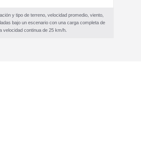
ón y tipo de terreno, velocidad promedio, viento,
aladas bajo un escenario con una carga completa de
y a velocidad continua de 25 km/h.