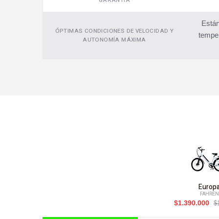
GARANTÍA
Están
ÓPTIMAS CONDICIONES DE VELOCIDAD Y
temper
AUTONOMÍA MÁXIMA
Europ
FAHREN
$1.390.000
$