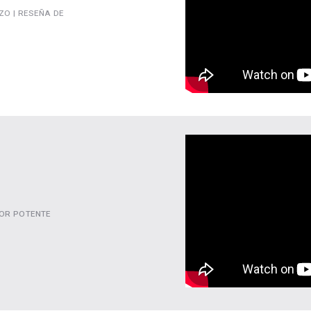
ZO | RESEÑA DE
TOR POTENTE