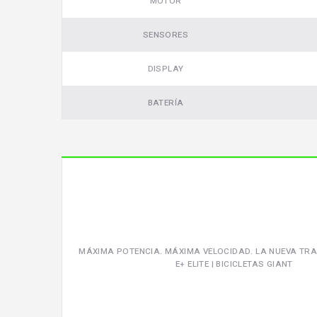
MOTOR
SENSORES
DISPLAY
BATERÍA
MÁXIMA POTENCIA. MÁXIMA VELOCIDAD. LA NUEVA TR
E+ ELITE | BICICLETAS GIANT