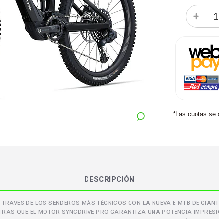
*Las cuotas se 
DESCRIPCIÓN
TRAVÉS DE LOS SENDEROS MÁS TÉCNICOS CON LA NUEVA E-MTB DE GIANT
NTRAS QUE EL MOTOR SYNCDRIVE PRO GARANTIZA UNA POTENCIA IMPRESI