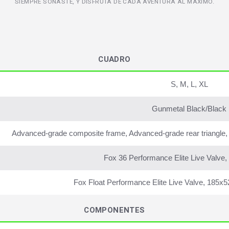
SIEMPRE SOÑASTE, Y DISFRUTA DE CADA AVENTURA AL MÁXIMO.
CUADRO
S, M, L, XL
Gunmetal Black/Black
Advanced-grade composite frame, Advanced-grade rear triangle,
Fox 36 Performance Elite Live Valve
Fox Float Performance Elite Live Valve, 185
COMPONENTES