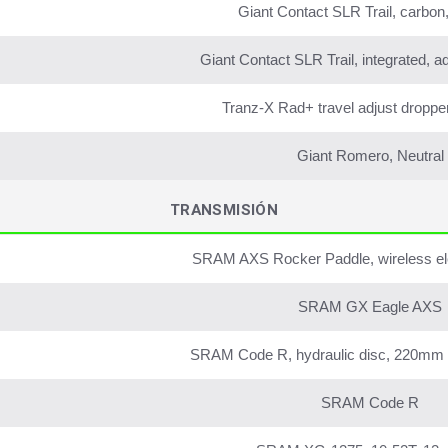
Giant Contact SLR Trail, carbo
Giant Contact SLR Trail, integrated, a
Tranz-X Rad+ travel adjust dropp
Giant Romero, Neutral
TRANSMISIÓN
SRAM AXS Rocker Paddle, wireless elec
SRAM GX Eagle AXS
SRAM Code R, hydraulic disc, 220mm 
SRAM Code R