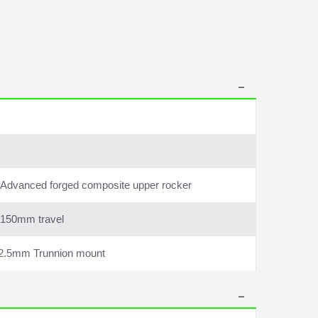
 Advanced forged composite upper rocker
, 150mm travel
x52.5mm Trunnion mount