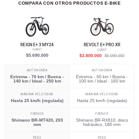
COMPARA CON OTROS PRODUCTOS E-BIKE
REIGN E+ 3 MY24
REVOLT E+ PRO XR
GIANT
GIANT
$5.690.000
$3.800.000
$5.099.000
AUTONOMÍA
AUTONOMÍA
Extrema - 70 km / Buena -
Extrema - 50 km / Buena -
140 km / Ideal - 250 km
100 km / Ideal - 160 km
MÁXIMA VELOCIDAD
MÁXIMA VELOCIDAD
Hasta 25 km/h (regulada)
Hasta 25 km/h (regulada)
FRENOS
FRENOS
Shimano BR-MT420, 203
Shimano BR-RX810, disco
mm
hidráulico, 180 mm
PESO
PESO