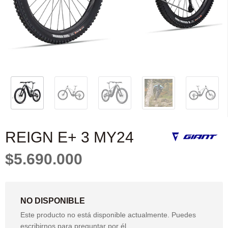
REIGN E+ 3 MY24
$5.690.000
NO DISPONIBLE
Este producto no está disponible actualmente. Puedes
escribirnos para preguntar por él.