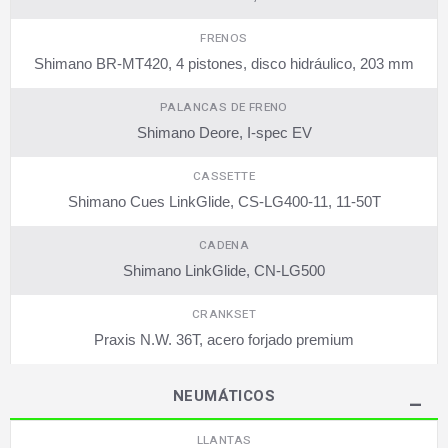
FRENOS
Shimano BR-MT420, 4 pistones, disco hidráulico, 203 mm
PALANCAS DE FRENO
Shimano Deore, I-spec EV
CASSETTE
Shimano Cues LinkGlide, CS-LG400-11, 11-50T
CADENA
Shimano LinkGlide, CN-LG500
CRANKSET
Praxis N.W. 36T, acero forjado premium
NEUMÁTICOS
LLANTAS