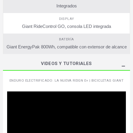
Integrados
DISPLAY
Giant RideControl GO, consola LED integrada
BATERÍA
Giant EnergyPak 800Wh, compatible con extensor de alcance
VIDEOS Y TUTORIALES
ENDURO ELECTRIFICADO: LA NUEVA REIGN E+ | BICICLETAS GIANT