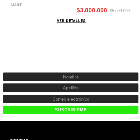
GIANT
$3.800.000
$5.099.000
VER DETALLES
SUSCRÍBETE AHORA
Recibe las mejores promociones, descuentos y novedades