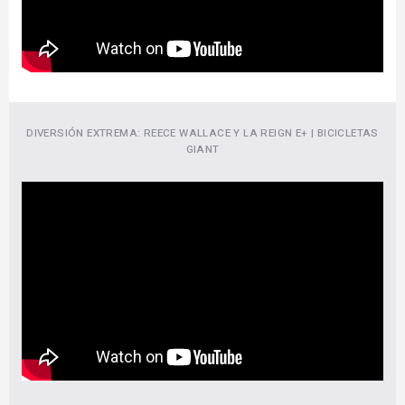
DIVERSIÓN EXTREMA: REECE WALLACE Y LA REIGN E+ | BICICLETAS
GIANT