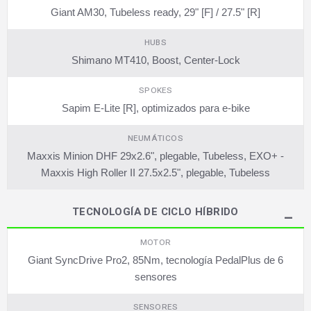
Giant AM30, Tubeless ready, 29" [F] / 27.5" [R]
HUBS
Shimano MT410, Boost, Center-Lock
SPOKES
Sapim E-Lite [R], optimizados para e-bike
NEUMÁTICOS
Maxxis Minion DHF 29x2.6", plegable, Tubeless, EXO+ -
Maxxis High Roller II 27.5x2.5", plegable, Tubeless
TECNOLOGÍA DE CICLO HÍBRIDO
MOTOR
Giant SyncDrive Pro2, 85Nm, tecnología PedalPlus de 6
sensores
SENSORES