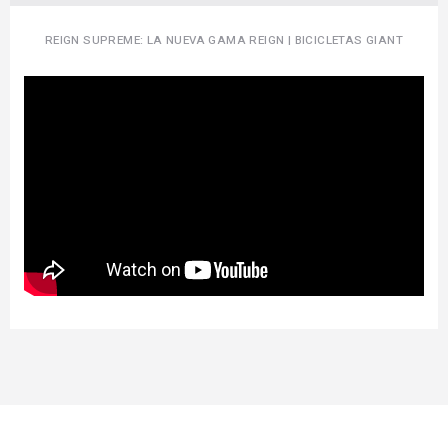
REIGN SUPREME: LA NUEVA GAMA REIGN | BICICLETAS GIANT