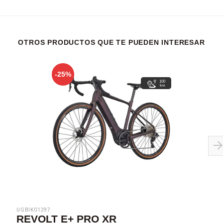
OTROS PRODUCTOS QUE TE PUEDEN INTERESAR
-25%
100
km
UGBIK01297
REVOLT E+ PRO XR