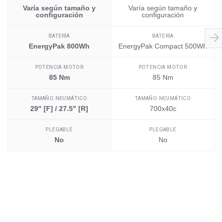
Varía según tamaño y
Varía según tamaño y
configuración
configuración
BATERÍA
BATERÍA
EnergyPak 800Wh
EnergyPak Compact 500Wh
POTENCIA MOTOR
POTENCIA MOTOR
85 Nm
85 Nm
TAMAÑO NEUMÁTICO
TAMAÑO NEUMÁTICO
29" [F] / 27.5" [R]
700x40c
PLEGABLE
PLEGABLE
No
No