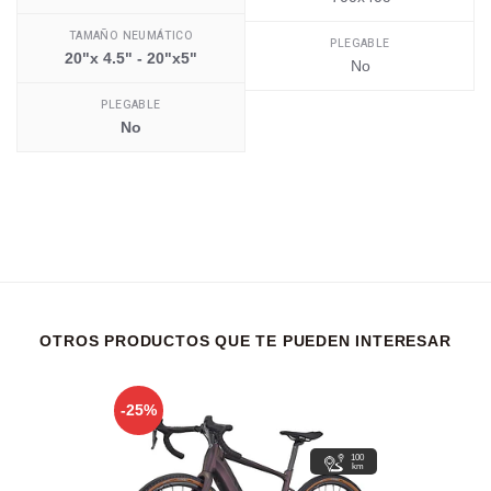
TAMAÑO NEUMÁTICO
PLEGABLE
20"x 4.5" - 20"x5"
No
PLEGABLE
No
OTROS PRODUCTOS QUE TE PUEDEN INTERESAR
-25%
100
km