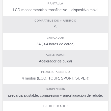
PANTALLA
LCD monocromático transflectivo + dispositivo móvil
COMPATIBLE IOS + ANDROID
Si
CARGADOR
5A (3-4 horas de carga)
ACELERADOR
Acelerador de pulgar
PEDALEO ASISTIDO
4 modos (ECO, TOUR, SPORT, SUPER)
SUSPENSIÓN
precarga ajustable, compresión y amortiguación de rebote.
EJE DE PEDALIER