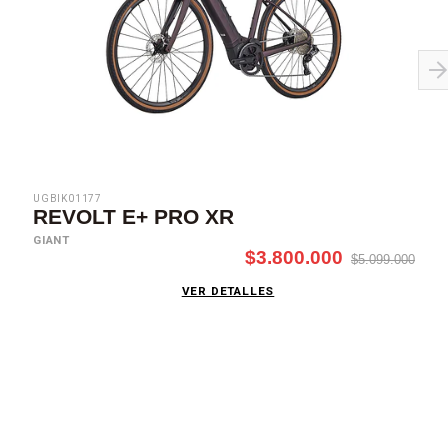
UGBIK01177
REVOLT E+ PRO XR
GIANT
$3.800.000
$5.099.000
VER DETALLES
SUSCRÍBETE AHORA
Recibe las mejores promociones, descuentos y novedades