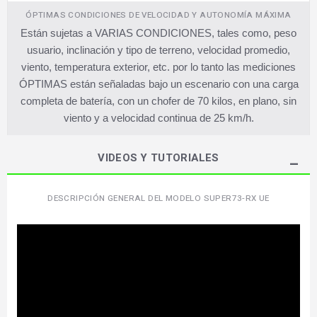
ÓPTIMAS CONDICIONES DE VELOCIDAD Y AUTONOMÍA MÁXIMA
Están sujetas a VARIAS CONDICIONES, tales como, peso
usuario, inclinación y tipo de terreno, velocidad promedio,
viento, temperatura exterior, etc. por lo tanto las mediciones
ÓPTIMAS están señaladas bajo un escenario con una carga
completa de batería, con un chofer de 70 kilos, en plano, sin
viento y a velocidad continua de 25 km/h.
VIDEOS Y TUTORIALES
DESCRIPCIÓN GENERAL DEL MODELO SUPER73-RX UE