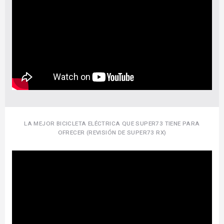
LA MEJOR BICICLETA ELÉCTRICA QUE SUPER73 TIENE PARA
OFRECER (REVISIÓN DE SUPER73 RX)