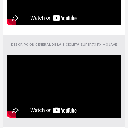
DESCRIPCIÓN GENERAL DE LA BICICLETA SUPER73 RX-MOJAVE