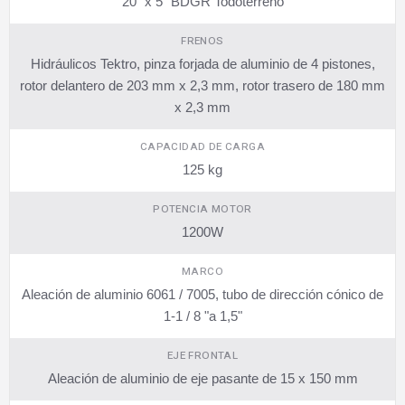
20" x 5" BDGR Todoterreno
FRENOS
Hidráulicos Tektro, pinza forjada de aluminio de 4 pistones,
rotor delantero de 203 mm x 2,3 mm, rotor trasero de 180 mm
x 2,3 mm
CAPACIDAD DE CARGA
125 kg
POTENCIA MOTOR
1200W
MARCO
Aleación de aluminio 6061 / 7005, tubo de dirección cónico de
1-1 / 8 "a 1,5"
EJE FRONTAL
Aleación de aluminio de eje pasante de 15 x 150 mm