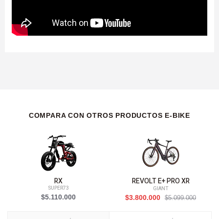
COMPARA CON OTROS PRODUCTOS E-BIKE
RX
REVOLT E+ PRO XR
SUPER73
GIANT
$5.110.000
$3.800.000
$5.099.000