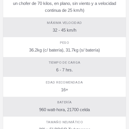
un chofer de 70 kilos, en plano, sin viento y a velocidad
continua de 25 km/h)
MÁXIMA VELOCIDAD
32 - 45 km/h
PESO
36.2kg (c/ batería), 31.7kg (s/ batería)
TIEMPO DE CARGA
6 - 7 hrs.
EDAD RECOMENDADA
16+
BATERÍA
960 watt-hora, 21700 celda
TAMAÑO NEUMÁTICO