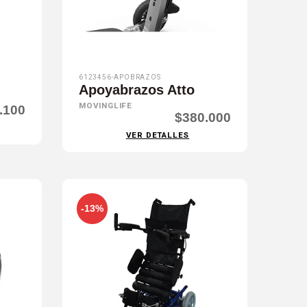
6123456-APOBRAZOS
Apoyabrazos Atto
MOVINGLIFE
.100
$380.000
VER DETALLES
-13%