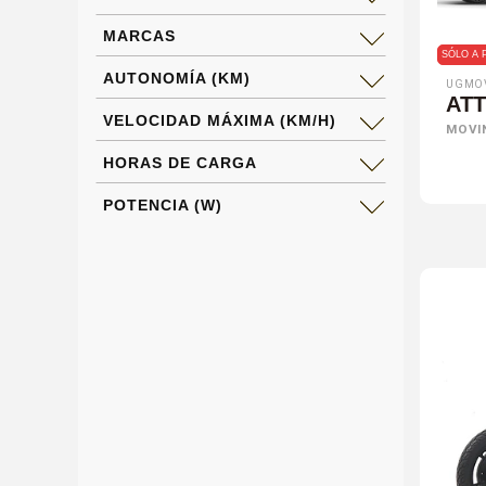
MARCAS
SÓLO A 
AUTONOMÍA (KM)
UGMO
AT
VELOCIDAD MÁXIMA (KM/H)
MOVI
HORAS DE CARGA
POTENCIA (W)