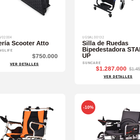
V02004
UGSAL00132
ería Scooter Atto
Silla de Ruedas
Bipedestadora ST
NGLIFE
UP
$750.000
SUNCARE
VER DETALLES
$1.287.000
$1.4
VER DETALLES
-10%