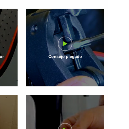
or
Consejo plegado