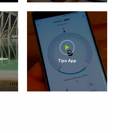
aber
Tips App