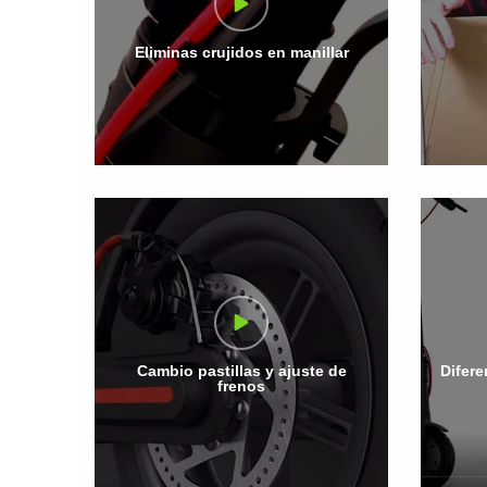
Eliminas crujidos en manillar
Cambio pastillas y ajuste de
Difere
frenos