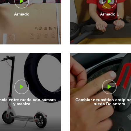
Armado
Armado 1
ncia entre rueda con cámara
Cambiar neumático antipin
y maciza
rueda Delantera