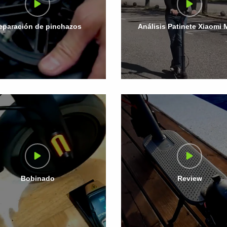
eparación de pinchazos
Análisis Patinete Xiaomi
Bobinado
Review