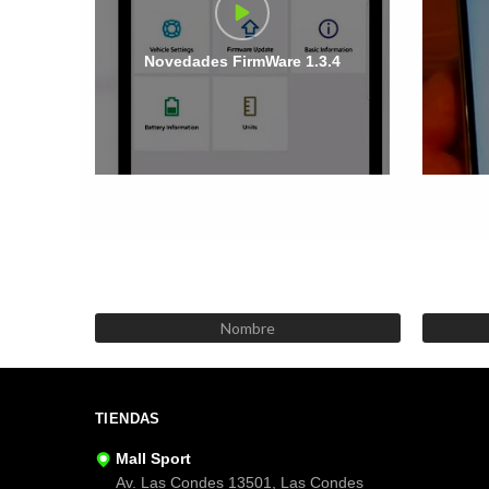
Novedades FirmWare 1.3.4
TIENDAS
Mall Sport
Av. Las Condes 13501, Las Condes