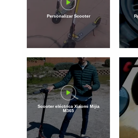
Personalizar Scooter
R
Scooter eléctrica Xiaomi Mijia
M365