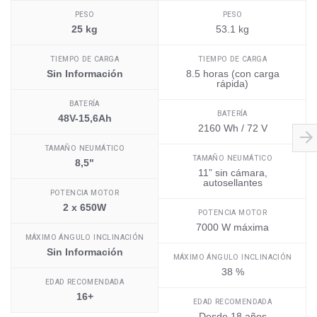
PESO
PESO
25 kg
53.1 kg
TIEMPO DE CARGA
TIEMPO DE CARGA
Sin Información
8.5 horas (con carga
rápida)
BATERÍA
BATERÍA
48V-15,6Ah
2160 Wh / 72 V
TAMAÑO NEUMÁTICO
TAMAÑO NEUMÁTICO
8,5"
11” sin cámara,
autosellantes
POTENCIA MOTOR
2 x 650W
POTENCIA MOTOR
7000 W máxima
MÁXIMO ÁNGULO INCLINACIÓN
Sin Información
MÁXIMO ÁNGULO INCLINACIÓN
38 %
EDAD RECOMENDADA
16+
EDAD RECOMENDADA
Desde 18 años