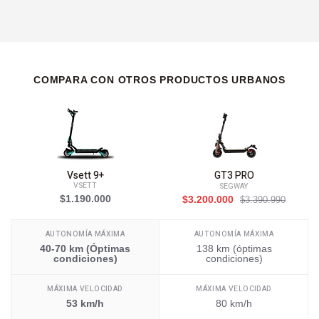
COMPARA CON OTROS PRODUCTOS URBANOS
Vsett 9+
GT3 PRO
VSETT
SEGWAY
$1.190.000
$3.200.000
$3.390.990
AUTONOMÍA MÁXIMA
AUTONOMÍA MÁXIMA
40-70 km (Óptimas
138 km (óptimas
condiciones)
condiciones)
MÁXIMA VELOCIDAD
MÁXIMA VELOCIDAD
53 km/h
80 km/h