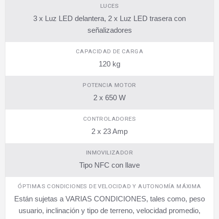
LUCES
3 x Luz LED delantera, 2 x Luz LED trasera con
señalizadores
CAPACIDAD DE CARGA
120 kg
POTENCIA MOTOR
2 x 650 W
CONTROLADORES
2 x 23 Amp
INMOVILIZADOR
Tipo NFC con llave
ÓPTIMAS CONDICIONES DE VELOCIDAD Y AUTONOMÍA MÁXIMA
Están sujetas a VARIAS CONDICIONES, tales como, peso
usuario, inclinación y tipo de terreno, velocidad promedio,