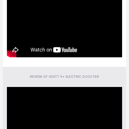
REVIEW OF VSETT 9+ ELECTRIC SCOOTER