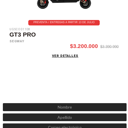
PREVENTA / ENTREGAS A PARTIR 13 DE JULIO
UGSCO01108
GT3 PRO
SEGWAY
$3.200.000
$3.390.990
VER DETALLES
SUSCRÍBETE AHORA
Recibe las mejores promociones, descuentos y novedades