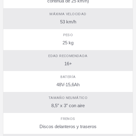
continua de 25 km/h)
MÁXIMA VELOCIDAD
53 km/h
PESO
25 kg
EDAD RECOMENDADA
16+
BATERÍA
48V-15,6Ah
TAMAÑO NEUMÁTICO
8,5″ x 3” con aire
FRENOS
Discos delanteros y traseros