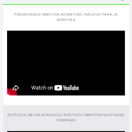
PRESENTAMOS INMOTION ADVENTURE | NACIDOS PARA LA
AVENTURA
¡ESTE ES EL MEJOR MONOCICLO ELÉCTRICO INMOTION QUE PUEDES
COMPRAR!