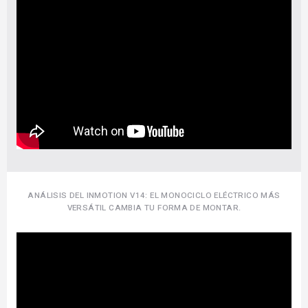
ANÁLISIS DEL INMOTION V14: EL MONOCICLO ELÉCTRICO MÁS
VERSÁTIL CAMBIA TU FORMA DE MONTAR.