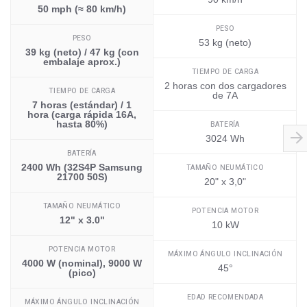
50 mph (≈ 80 km/h)
PESO
PESO
53 kg (neto)
39 kg (neto) / 47 kg (con
embalaje aprox.)
TIEMPO DE CARGA
2 horas con dos cargadores
TIEMPO DE CARGA
de 7A
7 horas (estándar) / 1
hora (carga rápida 16A,
hasta 80%)
BATERÍA
3024 Wh
BATERÍA
2400 Wh (32S4P Samsung
TAMAÑO NEUMÁTICO
21700 50S)
20" x 3,0"
TAMAÑO NEUMÁTICO
POTENCIA MOTOR
12" x 3.0"
10 kW
POTENCIA MOTOR
MÁXIMO ÁNGULO INCLINACIÓN
4000 W (nominal), 9000 W
45°
(pico)
EDAD RECOMENDADA
MÁXIMO ÁNGULO INCLINACIÓN