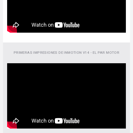
PRIMERAS IMPRESIONES DE INMOTION V14 - EL PAR MOTOR