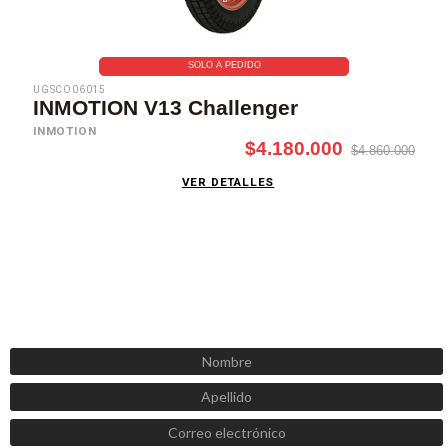
SOLO A PEDIDO
UGSCO06015
INMOTION V13 Challenger
INMOTION
$4.180.000
$4.860.000
VER DETALLES
SUSCRÍBETE AHORA
Recibe las mejores promociones, descuentos y novedades