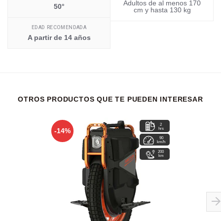
Adultos de al menos 170
50°
cm y hasta 130 kg
EDAD RECOMENDADA
A partir de 14 años
OTROS PRODUCTOS QUE TE PUEDEN INTERESAR
2
hrs
-14%
90
km/h
200
km