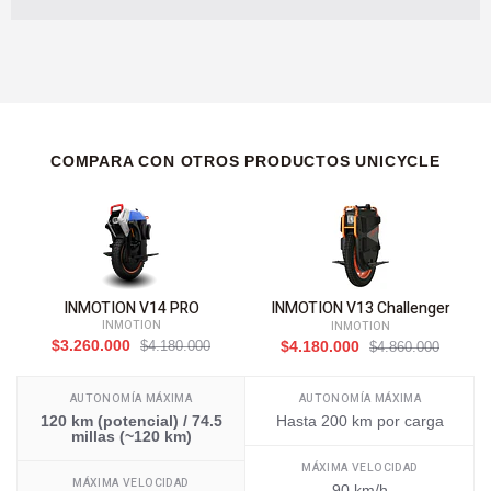
COMPARA CON OTROS PRODUCTOS UNICYCLE
INMOTION V14 PRO
INMOTION V13 Challenger
INMOTION
INMOTION
$3.260.000
$4.180.000
$4.180.000
$4.860.000
AUTONOMÍA MÁXIMA
AUTONOMÍA MÁXIMA
120 km (potencial) / 74.5
Hasta 200 km por carga
millas (~120 km)
MÁXIMA VELOCIDAD
MÁXIMA VELOCIDAD
90 km/h