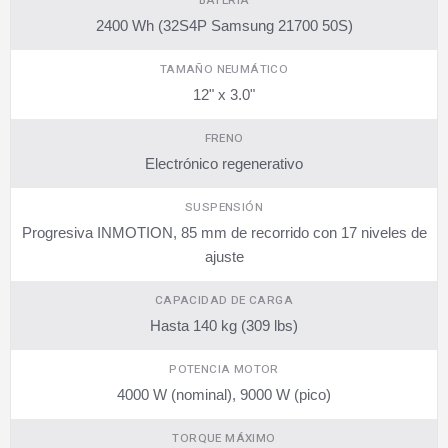
BATERÍA
2400 Wh (32S4P Samsung 21700 50S)
TAMAÑO NEUMÁTICO
12" x 3.0"
FRENO
Electrónico regenerativo
SUSPENSIÓN
Progresiva INMOTION, 85 mm de recorrido con 17 niveles de
ajuste
CAPACIDAD DE CARGA
Hasta 140 kg (309 lbs)
POTENCIA MOTOR
4000 W (nominal), 9000 W (pico)
TORQUE MÁXIMO