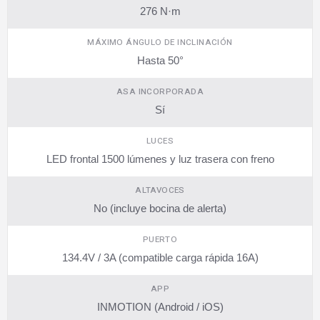
276 N·m
MÁXIMO ÁNGULO DE INCLINACIÓN
Hasta 50°
ASA INCORPORADA
Sí
LUCES
LED frontal 1500 lúmenes y luz trasera con freno
ALTAVOCES
No (incluye bocina de alerta)
PUERTO
134.4V / 3A (compatible carga rápida 16A)
APP
INMOTION (Android / iOS)