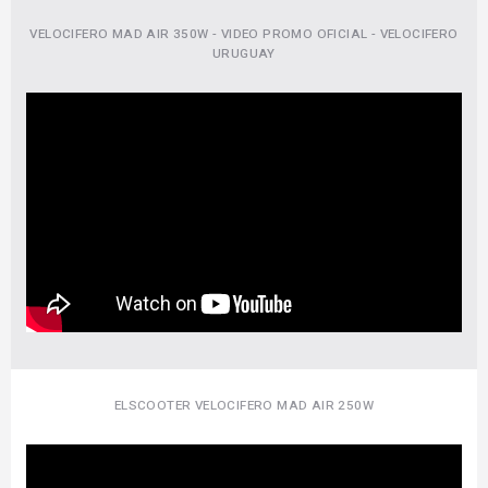
VELOCIFERO MAD AIR 350W - VIDEO PROMO OFICIAL - VELOCIFERO
URUGUAY
ELSCOOTER VELOCIFERO MAD AIR 250W