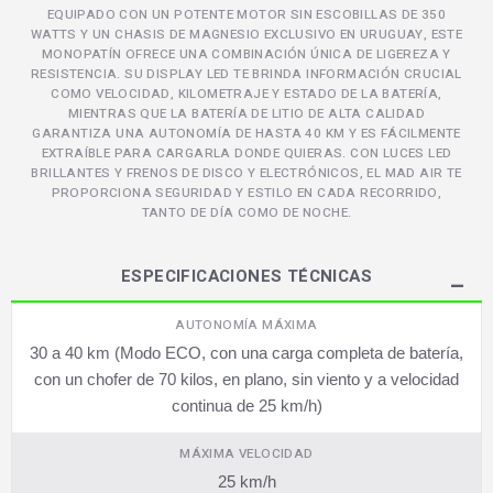
EQUIPADO CON UN POTENTE MOTOR SIN ESCOBILLAS DE 350
WATTS Y UN CHASIS DE MAGNESIO EXCLUSIVO EN URUGUAY, ESTE
MONOPATÍN OFRECE UNA COMBINACIÓN ÚNICA DE LIGEREZA Y
RESISTENCIA. SU DISPLAY LED TE BRINDA INFORMACIÓN CRUCIAL
COMO VELOCIDAD, KILOMETRAJE Y ESTADO DE LA BATERÍA,
MIENTRAS QUE LA BATERÍA DE LITIO DE ALTA CALIDAD
GARANTIZA UNA AUTONOMÍA DE HASTA 40 KM Y ES FÁCILMENTE
EXTRAÍBLE PARA CARGARLA DONDE QUIERAS. CON LUCES LED
BRILLANTES Y FRENOS DE DISCO Y ELECTRÓNICOS, EL MAD AIR TE
PROPORCIONA SEGURIDAD Y ESTILO EN CADA RECORRIDO,
TANTO DE DÍA COMO DE NOCHE.
ESPECIFICACIONES TÉCNICAS
AUTONOMÍA MÁXIMA
30 a 40 km (Modo ECO, con una carga completa de batería,
con un chofer de 70 kilos, en plano, sin viento y a velocidad
continua de 25 km/h)
MÁXIMA VELOCIDAD
25 km/h