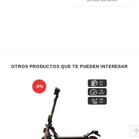
OTROS PRODUCTOS QUE TE PUEDEN INTERESAR
8.5
hrs
-6%
80
km/h
138
km