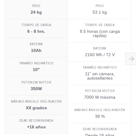
PESO
PESO
24 kg
53.1 kg
TIEMPO DE CARGA
TIEMPO DE CARGA
6 - 8 hrs.
8.5 horas (con carga
rápida)
BATERÍA
BATERÍA
10Ah
2160 Wh / 72 V
TAMAÑO NEUMÁTICO
TAMAÑO NEUMÁTICO
10"
11” sin cámara,
autosellantes
POTENCIA MOTOR
350W
POTENCIA MOTOR
7000 W máxima
MÁXIMO ÁNGULO INCLINACIÓN
XX grados
MÁXIMO ÁNGULO INCLINACIÓN
38 %
EDAD RECOMENDADA
+16 años
EDAD RECOMENDADA
Desde 18 años