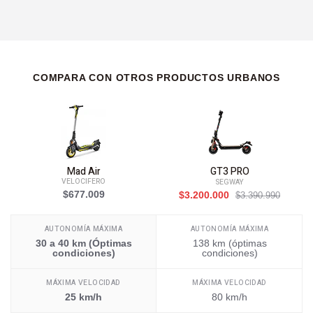
COMPARA CON OTROS PRODUCTOS URBANOS
Mad Air
GT3 PRO
VELOCIFERO
SEGWAY
$677.009
$3.200.000
$3.390.990
AUTONOMÍA MÁXIMA
AUTONOMÍA MÁXIMA
30 a 40 km (Óptimas
138 km (óptimas
condiciones)
condiciones)
MÁXIMA VELOCIDAD
MÁXIMA VELOCIDAD
25 km/h
80 km/h