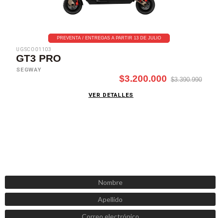
PREVENTA / ENTREGAS A PARTIR 13 DE JULIO
UGSCO01103
GT3 PRO
SEGWAY
$3.200.000
$3.390.990
VER DETALLES
SUSCRÍBETE AHORA
Recibe las mejores promociones, descuentos y novedades