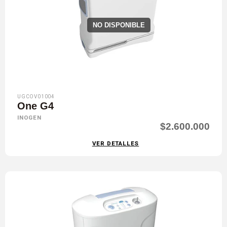
NO DISPONIBLE
UGCOV01004
One G4
INOGEN
$2.600.000
VER DETALLES