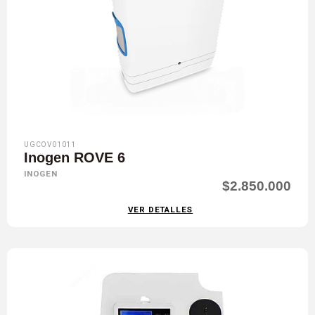
UGCOV01011
Inogen ROVE 6
INOGEN
$2.850.000
VER DETALLES