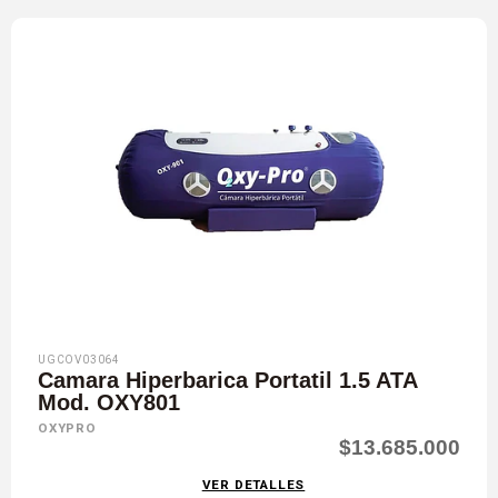
UGCOV03064
Camara Hiperbarica Portatil 1.5 ATA
Mod. OXY801
OXYPRO
$13.685.000
VER DETALLES