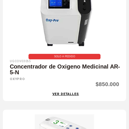
SOLO A PEDIDO
UGCOV03055
Concentrador de Oxigeno Medicinal AR-
5-N
OXYPRO
$850.000
VER DETALLES