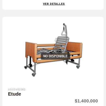
VER DETALLES
NO DISPONIBLE
UGCOV02002
Etude
$1.400.000