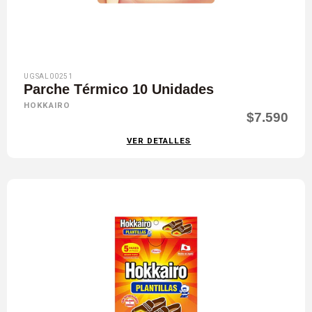
UGSAL00251
Parche Térmico 10 Unidades
HOKKAIRO
$7.590
VER DETALLES