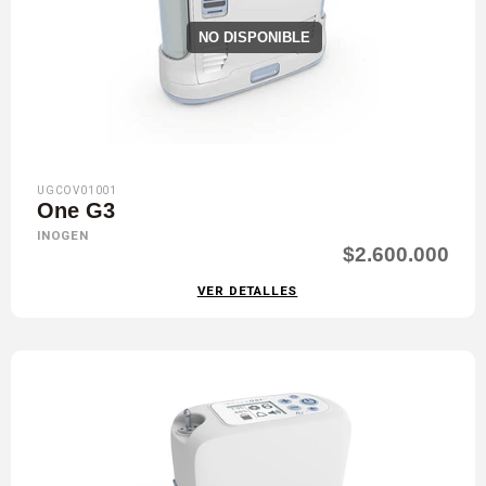
NO DISPONIBLE
UGCOV01001
One G3
INOGEN
$2.600.000
VER DETALLES