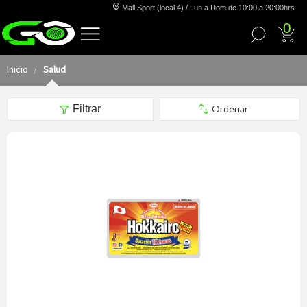
Mall Sport (local 4) / Lun a Dom de 10:00 a 20:00hrs
0
Inicio
Salud
Filtrar