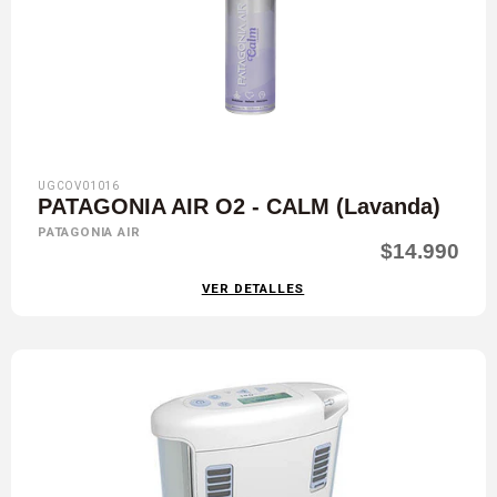
UGCOV01016
PATAGONIA AIR O2 - CALM (Lavanda)
PATAGONIA AIR
$14.990
VER DETALLES