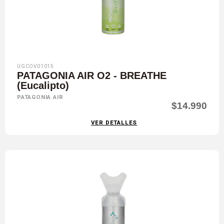
UGCOV01015
PATAGONIA AIR O2 - BREATHE
(Eucalipto)
PATAGONIA AIR
$14.990
VER DETALLES