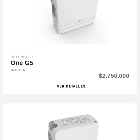
UGCOV01007
One G5
INOGEN
$2.750.000
VER DETALLES