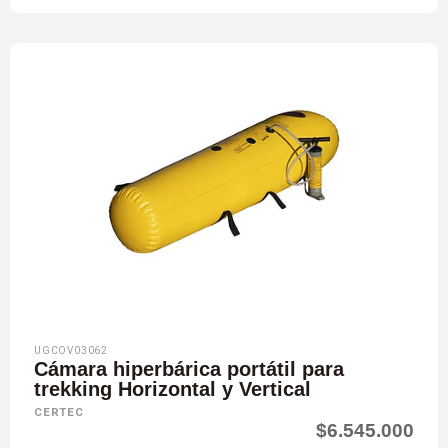
UGCOV03062
Cámara hiperbárica portátil para
trekking Horizontal y Vertical
CERTEC
$6.545.000