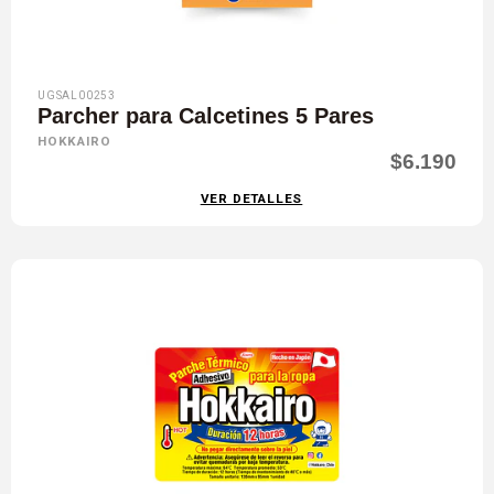
UGSAL00253
Parcher para Calcetines 5 Pares
HOKKAIRO
$6.190
VER DETALLES