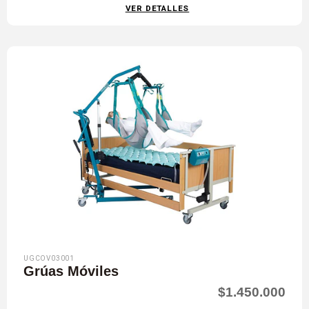
VER DETALLES
UGCOV03001
Grúas Móviles
$1.450.000