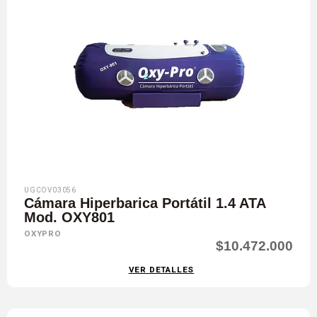
UGCOV03056
Cámara Hiperbarica Portátil 1.4 ATA
Mod. OXY801
OXYPRO
$10.472.000
VER DETALLES