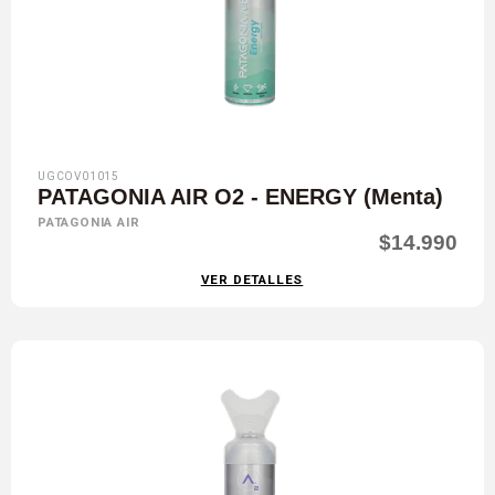
UGCOV01015
PATAGONIA AIR O2 - ENERGY (Menta)
PATAGONIA AIR
$14.990
VER DETALLES