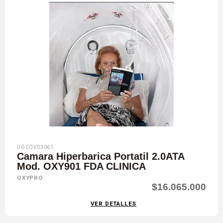
UGCOV03061
Camara Hiperbarica Portatil 2.0ATA
Mod. OXY901 FDA CLINICA
OXYPRO
$16.065.000
VER DETALLES