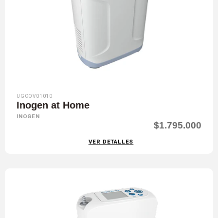
UGCOV01010
Inogen at Home
INOGEN
$1.795.000
VER DETALLES