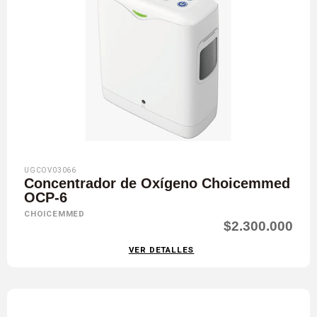
UGCOV03066
Concentrador de Oxígeno Choicemmed
OCP-6
CHOICEMMED
$2.300.000
VER DETALLES