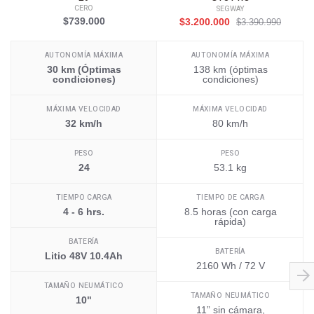
CERO
SEGWAY
$739.000
$3.200.000
$3.390.990
AUTONOMÍA MÁXIMA
AUTONOMÍA MÁXIMA
30 km (Óptimas
138 km (óptimas
condiciones)
condiciones)
MÁXIMA VELOCIDAD
MÁXIMA VELOCIDAD
32 km/h
80 km/h
PESO
PESO
24
53.1 kg
TIEMPO CARGA
TIEMPO DE CARGA
4 - 6 hrs.
8.5 horas (con carga
rápida)
BATERÍA
BATERÍA
Litio 48V 10.4Ah
2160 Wh / 72 V
TAMAÑO NEUMÁTICO
TAMAÑO NEUMÁTICO
10"
11” sin cámara,