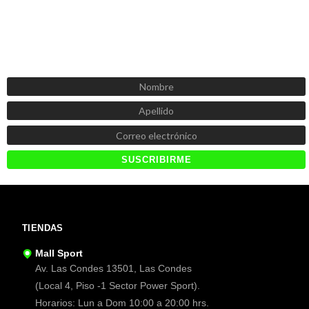
SUSCRÍBETE AHORA
Recibe las mejores promociones, descuentos y novedades
TIENDAS
Mall Sport
Av. Las Condes 13501, Las Condes
(Local 4, Piso -1 Sector Power Sport).
Horarios: Lun a Dom 10:00 a 20:00 hrs.