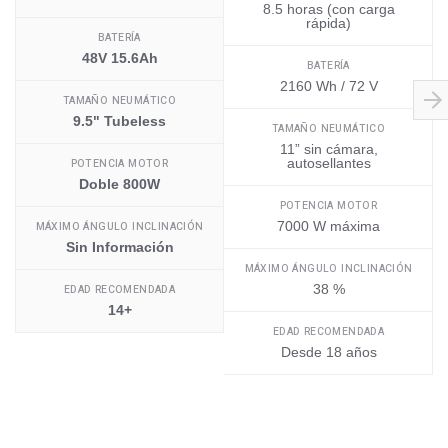
8.5 horas (con carga
rápida)
BATERÍA
48V 15.6Ah
BATERÍA
2160 Wh / 72 V
TAMAÑO NEUMÁTICO
9.5" Tubeless
TAMAÑO NEUMÁTICO
11” sin cámara,
autosellantes
POTENCIA MOTOR
Doble 800W
POTENCIA MOTOR
7000 W máxima
MÁXIMO ÁNGULO INCLINACIÓN
Sin Información
MÁXIMO ÁNGULO INCLINACIÓN
38 %
EDAD RECOMENDADA
14+
EDAD RECOMENDADA
Desde 18 años