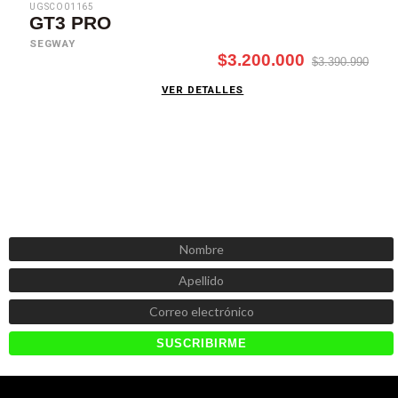
UGSCO01165
GT3 PRO
SEGWAY
$3.200.000
$3.390.990
VER DETALLES
SUSCRÍBETE AHORA
Recibe las mejores promociones, descuentos y novedades