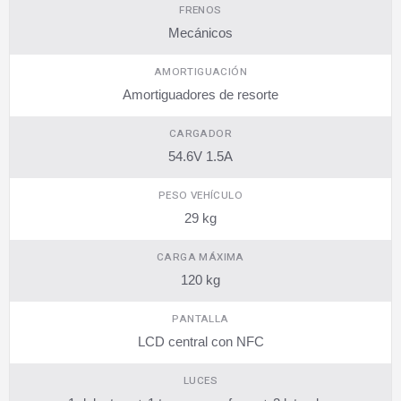
FRENOS
Mecánicos
AMORTIGUACIÓN
Amortiguadores de resorte
CARGADOR
54.6V 1.5A
PESO VEHÍCULO
29 kg
CARGA MÁXIMA
120 kg
PANTALLA
LCD central con NFC
LUCES