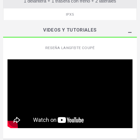
1 delantera + 1 trasera con freno + 2 laterales
IPX5
VIDEOS Y TUTORIALES
RESEÑA LANGFEITE COUPÉ