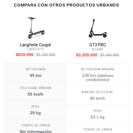
COMPARA CON OTROS PRODUCTOS URBANOS
Langfeite Coupé
GT3 PRO
LANGFEITE
SEGWAY
$839.990
$1.200.000
$3.200.000
$3.390.990
AUTONOMÍA
AUTONOMÍA MÁXIMA
45 km
138 km (óptimas
condiciones)
VELOCIDAD MÁXIMA
MÁXIMA VELOCIDAD
55 km/h
80 km/h
PESO
PESO
29 kg
53.1 kg
TIEMPO DE CARGA
TIEMPO DE CARGA
Sin Información