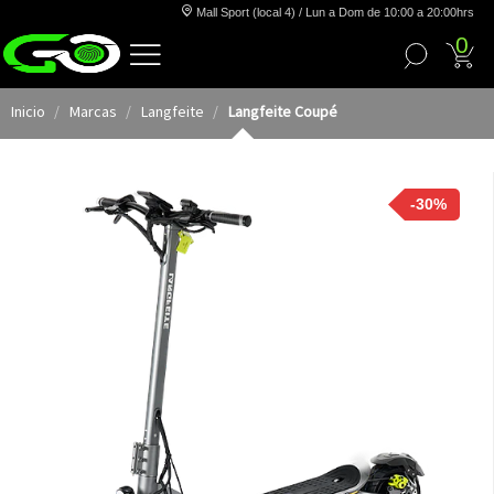
Mall Sport (local 4) / Lun a Dom de 10:00 a 20:00hrs
0
Inicio
Marcas
Langfeite
Langfeite Coupé
-30%