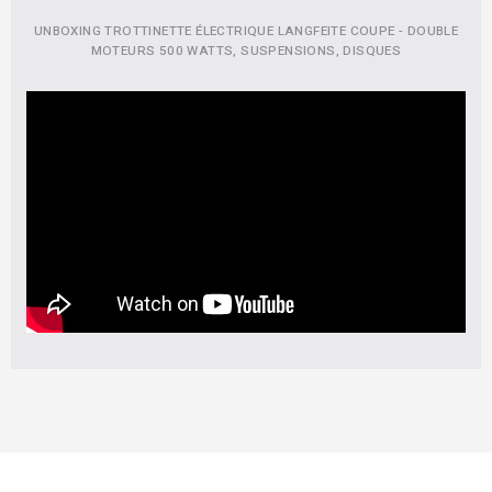
UNBOXING TROTTINETTE ÉLECTRIQUE LANGFEITE COUPE - DOUBLE
MOTEURS 500 WATTS, SUSPENSIONS, DISQUES