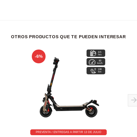
OTROS PRODUCTOS QUE TE PUEDEN INTERESAR
8.5
hrs
-6%
80
km/h
138
km
PREVENTA / ENTREGAS A PARTIR 13 DE JULIO