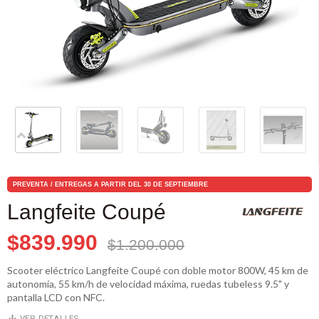
PREVENTA / ENTREGAS A PARTIR DEL 30 DE SEPTIEMBRE
Langfeite Coupé
$839.990
$1.200.000
Scooter eléctrico Langfeite Coupé con doble motor 800W, 45 km de
autonomía, 55 km/h de velocidad máxima, ruedas tubeless 9.5" y
pantalla LCD con NFC.
VER DETALLES