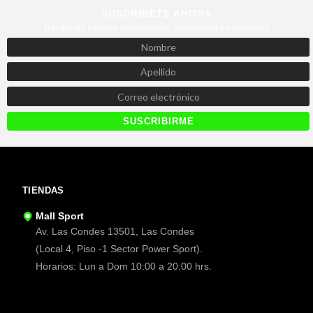
SUSCRÍBETE AHORA
Recibe las mejores promociones, descuentos y novedades
TIENDAS
Mall Sport
Av. Las Condes 13501, Las Condes
(Local 4, Piso -1 Sector Power Sport).
Horarios: Lun a Dom 10:00 a 20:00 hrs.