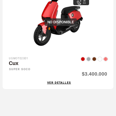
85
km
NO DISPONIBLE
UGMOT02001
Cux
SUPER SOCO
$3.400.000
VER DETALLES