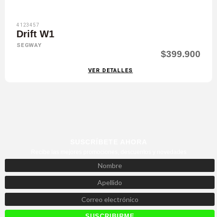
4123457
Drift W1
SEGWAY
$399.900
VER DETALLES
SUSCRÍBETE AHORA
Recibe las mejores promociones, descuentos y novedades