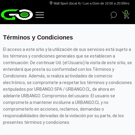
Mall Sport (local 4) / Lun a Dom de 10:00 a 20:00hrs
0
Términos y Condiciones
El acceso a este sitio y la utilización de sus servicios está sujeto a
los términos y condiciones generales que se establecen a
continuación. De continuar Ud. (el Usuario) la visita de este sitio, se
entenderá que presta su conformidad con los Términos y
Condiciones. Además, si realiza actividades de comercio
electrónico, se compromete a respetar los términos y condiciones
estipulados por URBANGO SPA / URBANGO.CL, de ahora en
adelante URBANGO. Compromiso del usuario: El usuario se
compromete a mantener incólume a URBANGO.CL y no
comprometerlo en acciones, reclamos, demandas o
responsabilidades derivadas de la violación por su parte, de los
presentes términos y condiciones.