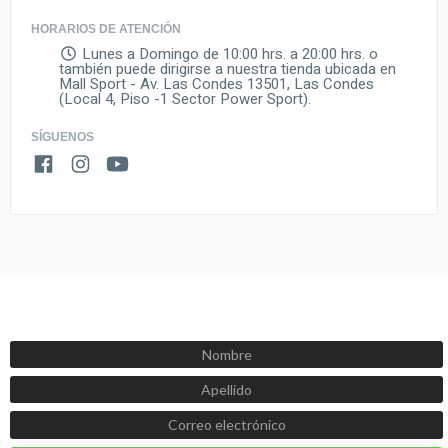
HORARIOS DE ATENCIÓN
Lunes a Domingo de 10:00 hrs. a 20:00 hrs. o
también puede dirigirse a nuestra tienda ubicada en
Mall Sport - Av. Las Condes 13501, Las Condes
(Local 4, Piso -1 Sector Power Sport).
SÍGUENOS
SUSCRÍBETE AHORA
Recibe las mejores promociones, descuentos y novedades