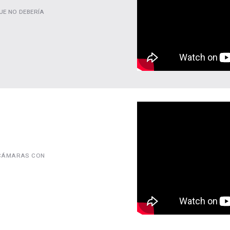
UE NO DEBERÍA
E CÁMARAS CON