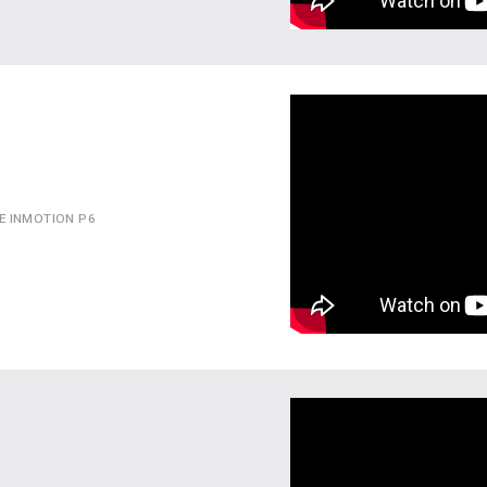
E INMOTION P6