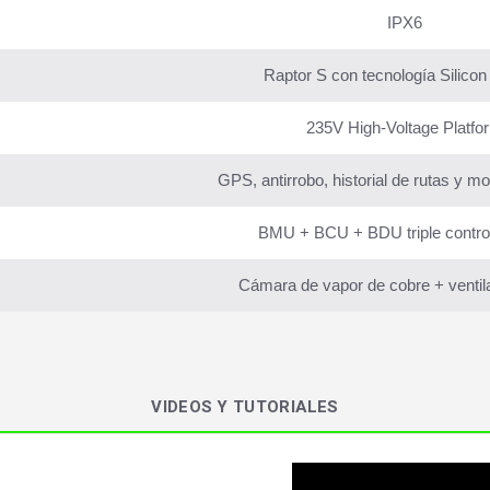
IPX6
Raptor S con tecnología Silicon
235V High-Voltage Platfo
GPS, antirrobo, historial de rutas y m
BMU + BCU + BDU triple contro
Cámara de vapor de cobre + ventila
VIDEOS Y TUTORIALES