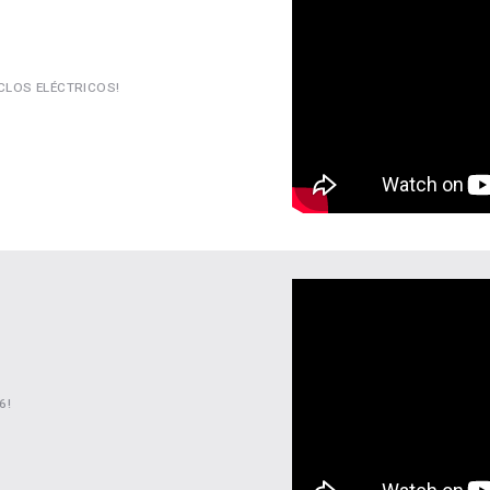
ICLOS ELÉCTRICOS!
6!