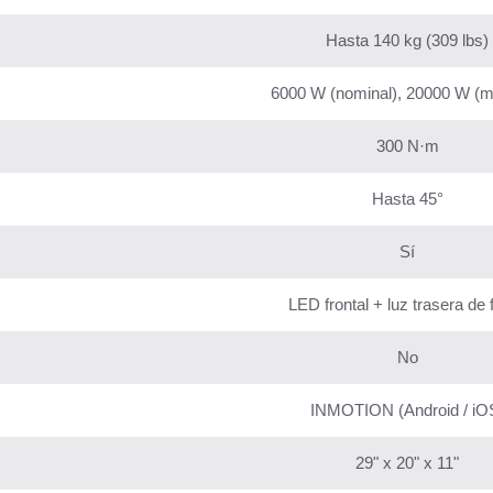
Hasta 140 kg (309 lbs)
6000 W (nominal), 20000 W (
300 N·m
Hasta 45°
Sí
LED frontal + luz trasera de 
No
INMOTION (Android / iO
29" x 20" x 11"