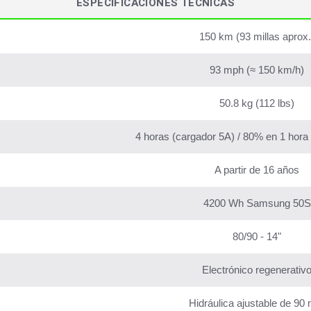
ESPECIFICACIONES TÉCNICAS
150 km (93 millas aprox.
93 mph (≈ 150 km/h)
50.8 kg (112 lbs)
4 horas (cargador 5A) / 80% en 1 hora
A partir de 16 años
4200 Wh Samsung 50S
80/90 - 14"
Electrónico regenerativ
Hidráulica ajustable de 9