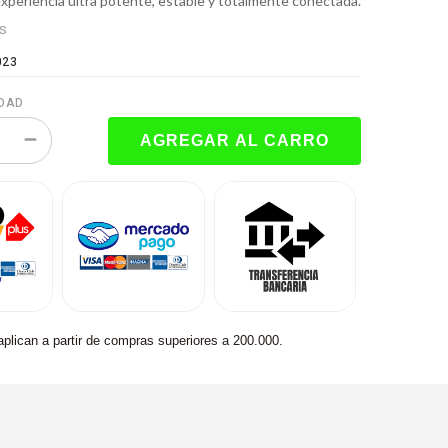
xperiencia ultra potente, estable y totalmente conectada.
ES
023
DAD
aplican a partir de compras superiores a 200.000.