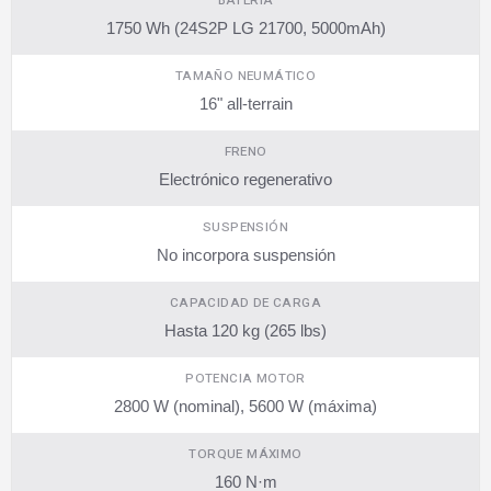
BATERÍA
1750 Wh (24S2P LG 21700, 5000mAh)
TAMAÑO NEUMÁTICO
16" all-terrain
FRENO
Electrónico regenerativo
SUSPENSIÓN
No incorpora suspensión
CAPACIDAD DE CARGA
Hasta 120 kg (265 lbs)
POTENCIA MOTOR
2800 W (nominal), 5600 W (máxima)
TORQUE MÁXIMO
160 N·m