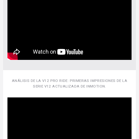
ANÁLISIS DE LA V12 PRO RIDE: PRIMERAS IMPRESIONES DE LA
SERIE V12 ACTUALIZADA DE INMOTION.