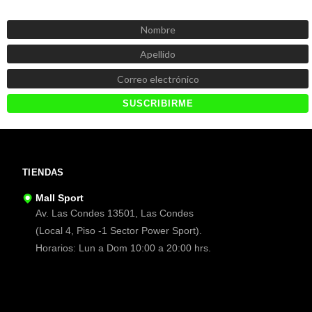
Recibe las mejores promociones, descuentos y novedades
TIENDAS
Mall Sport
Av. Las Condes 13501, Las Condes
(Local 4, Piso -1 Sector Power Sport).
Horarios: Lun a Dom 10:00 a 20:00 hrs.