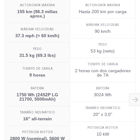
AUTONOMÍA MÁXIMA
AUTONOMÍA MÁXIMA
155 km (96.3 millas
Hasta 200 km por carga
aprox.)
MÁXIMA VELOCIDAD
MÁXIMA VELOCIDAD
90 km/h
37.3 mph (≈ 60 km/h)
PESO
PESO
53 kg (neto)
31.5 kg (69.3 lbs)
TIEMPO DE CARGA
TIEMPO DE CARGA
2 horas con dos cargadores
9 horas
de 7A
BATERÍA
BATERÍA
1750 Wh (24S2P LG
3024 Wh
21700, 5000mAh)
TAMAÑO NEUMÁTICO
TAMAÑO NEUMÁTICO
20" x 3,0"
16" all-terrain
POTENCIA MOTOR
POTENCIA MOTOR
10 kW
2800 W (nominal), 5600 W