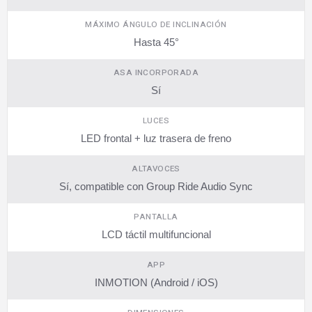
MÁXIMO ÁNGULO DE INCLINACIÓN
Hasta 45°
ASA INCORPORADA
Sí
LUCES
LED frontal + luz trasera de freno
ALTAVOCES
Sí, compatible con Group Ride Audio Sync
PANTALLA
LCD táctil multifuncional
APP
INMOTION (Android / iOS)