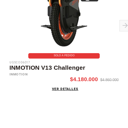
SOLO A PEDIDO
UGSCO06017
INMOTION V13 Challenger
INMOTION
$4.180.000
$4.860.000
VER DETALLES
SUSCRÍBETE AHORA