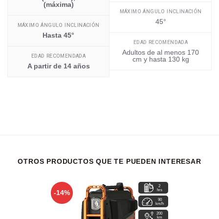
(máxima)
MÁXIMO ÁNGULO INCLINACIÓN
45°
MÁXIMO ÁNGULO INCLINACIÓN
Hasta 45°
EDAD RECOMENDADA
Adultos de al menos 170
EDAD RECOMENDADA
cm y hasta 130 kg
A partir de 14 años
OTROS PRODUCTOS QUE TE PUEDEN INTERESAR
2
hrs
-14%
90
km/h
200
km