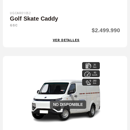
UGCAR01052
Golf Skate Caddy
GSC
$2.499.990
VER DETALLES
20
hrs
90
km/h
260
km
NO DISPONIBLE