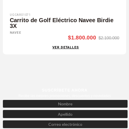
UGCAR01071
Carrito de Golf Eléctrico Navee Birdie
3X
NAVEE
$1.800.000
$2.100.000
VER DETALLES
SUSCRÍBETE AHORA
Recibe las mejores promociones, descuentos y novedades