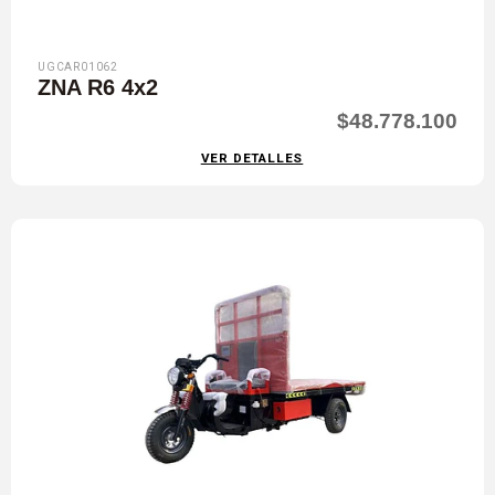
UGCAR01062
ZNA R6 4x2
$48.778.100
VER DETALLES