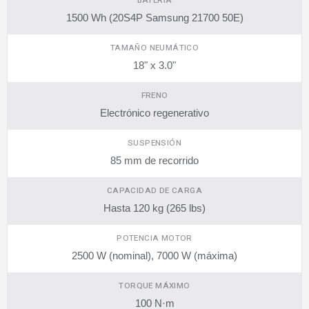
BATERÍA
1500 Wh (20S4P Samsung 21700 50E)
TAMAÑO NEUMÁTICO
18" x 3.0"
FRENO
Electrónico regenerativo
SUSPENSIÓN
85 mm de recorrido
CAPACIDAD DE CARGA
Hasta 120 kg (265 lbs)
POTENCIA MOTOR
2500 W (nominal), 7000 W (máxima)
TORQUE MÁXIMO
100 N·m