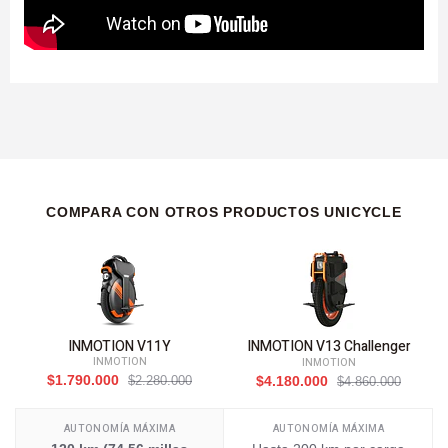
COMPARA CON OTROS PRODUCTOS UNICYCLE
INMOTION V11Y
INMOTION V13 Challenger
INMOTION
INMOTION
$1.790.000
$2.280.000
$4.180.000
$4.860.000
AUTONOMÍA MÁXIMA
AUTONOMÍA MÁXIMA