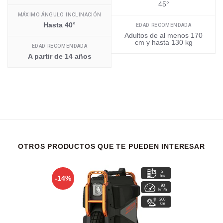
45°
MÁXIMO ÁNGULO INCLINACIÓN
Hasta 40°
EDAD RECOMENDADA
Adultos de al menos 170
cm y hasta 130 kg
EDAD RECOMENDADA
A partir de 14 años
OTROS PRODUCTOS QUE TE PUEDEN INTERESAR
2
hrs
-14%
90
km/h
200
km