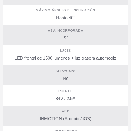
MÁXIMO ÁNGULO DE INCLINACIÓN
Hasta 40°
ASA INCORPORADA
Sí
LUCES
LED frontal de 1500 lúmenes + luz trasera automotriz
ALTAVOCES
No
PUERTO
84V / 2.5A
APP
INMOTION (Android / iOS)