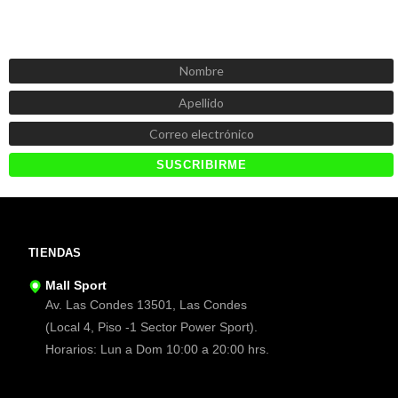
SUSCRÍBETE AHORA
Recibe las mejores promociones, descuentos y novedades
TIENDAS
Mall Sport
Av. Las Condes 13501, Las Condes
(Local 4, Piso -1 Sector Power Sport).
Horarios: Lun a Dom 10:00 a 20:00 hrs.