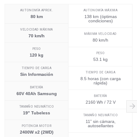
AUTONOMÍA APROX.
AUTONOMÍA MÁXIMA
80 km
138 km (óptimas
condiciones)
VELOCIDAD MÁXIMA
MÁXIMA VELOCIDAD
70 km/h
80 km/h
PESO
PESO
120 kg
53.1 kg
TIEMPO DE CARGA
TIEMPO DE CARGA
Sin Información
8.5 horas (con carga
rápida)
BATERÍA
60V 40Ah Samsung
BATERÍA
2160 Wh / 72 V
TAMAÑO NEUMÁTICO
19" Tubeless
TAMAÑO NEUMÁTICO
11” sin cámara,
autosellantes
POTENCIA MOTOR
2400W x2 (2WD)