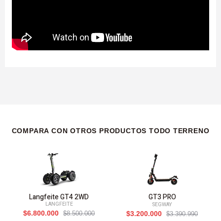
COMPARA CON OTROS PRODUCTOS TODO TERRENO
Langfeite GT4 2WD
GT3 PRO
LANGFEITE
SEGWAY
$6.800.000
$8.500.000
$3.200.000
$3.390.990