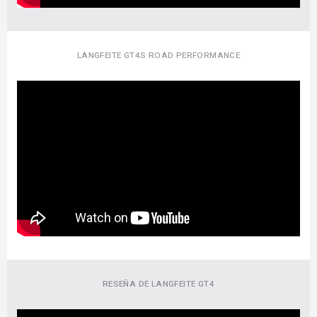
LANGFEITE GT4S ROAD PERFORMANCE
RESEÑA DE LANGFEITE GT4