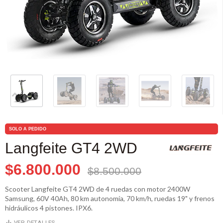
SOLO A PEDIDO
Langfeite GT4 2WD
$6.800.000
$8.500.000
Scooter Langfeite GT4 2WD de 4 ruedas con motor 2400W
Samsung, 60V 40Ah, 80 km autonomía, 70 km/h, ruedas 19" y frenos
hidráulicos 4 pistones. IPX6.
VER DETALLES