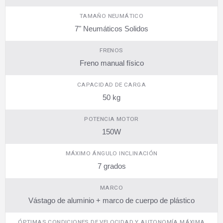
TAMAÑO NEUMÁTICO
7" Neumáticos Solidos
FRENOS
Freno manual físico
CAPACIDAD DE CARGA
50 kg
POTENCIA MOTOR
150W
MÁXIMO ÁNGULO INCLINACIÓN
7 grados
MARCO
Vástago de aluminio + marco de cuerpo de plástico
ÓPTIMAS CONDICIONES DE VELOCIDAD Y AUTONOMÍA MÁXIMA