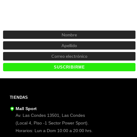
SUSCRÍBETE AHORA
Recibe las mejores promociones, descuentos y novedades
TIENDAS
Mall Sport
Av. Las Condes 13501, Las Condes
(Local 4, Piso -1 Sector Power Sport).
Horarios: Lun a Dom 10:00 a 20:00 hrs.