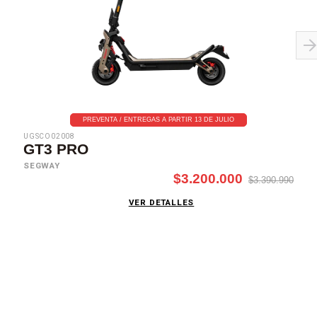
PREVENTA / ENTREGAS A PARTIR 13 DE JULIO
UGSCO02008
GT3 PRO
SEGWAY
$3.200.000
$3.390.990
VER DETALLES
SUSCRÍBETE AHORA
Recibe las mejores promociones, descuentos y novedades