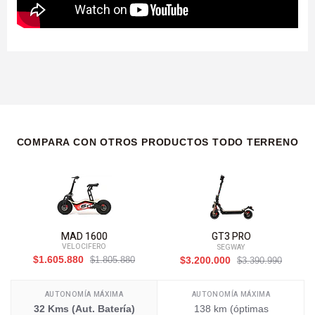
COMPARA CON OTROS PRODUCTOS TODO TERRENO
MAD 1600
GT3 PRO
VELOCIFERO
SEGWAY
$1.605.880
$1.805.880
$3.200.000
$3.390.990
AUTONOMÍA MÁXIMA
AUTONOMÍA MÁXIMA
32 Kms (Aut. Batería)
138 km (óptimas