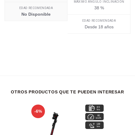
MÁXIMO ÁNGULO INCLINACIÓN
38 %
EDAD RECOMENDADA
No Disponible
EDAD RECOMENDADA
Desde 18 años
OTROS PRODUCTOS QUE TE PUEDEN INTERESAR
8.5
hrs
-6%
80
km/h
138
km