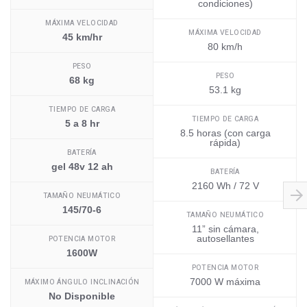
condiciones)
MÁXIMA VELOCIDAD
MÁXIMA VELOCIDAD
45 km/hr
80 km/h
PESO
PESO
68 kg
53.1 kg
TIEMPO DE CARGA
TIEMPO DE CARGA
5 a 8 hr
8.5 horas (con carga
rápida)
BATERÍA
gel 48v 12 ah
BATERÍA
2160 Wh / 72 V
TAMAÑO NEUMÁTICO
145/70-6
TAMAÑO NEUMÁTICO
11” sin cámara,
autosellantes
POTENCIA MOTOR
1600W
POTENCIA MOTOR
7000 W máxima
MÁXIMO ÁNGULO INCLINACIÓN
No Disponible