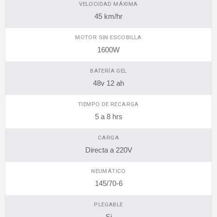
VELOCIDAD MÁXIMA
45 km/hr
MOTOR SIN ESCOBILLA
1600W
BATERÍA GEL
48v 12 ah
TIEMPO DE RECARGA
5 a 8 hrs
CARGA
Directa a 220V
NEUMÁTICO
145/70-6
PLEGABLE
Si