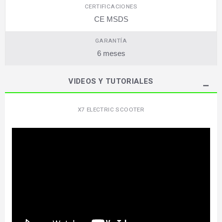
CERTIFICACIONES
CE MSDS
GARANTÍA
6 meses
VIDEOS Y TUTORIALES
X7 ELECTRIC SCOOTER