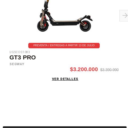
PREVENTA / ENTREGAS A PARTIR 13 DE JULIO
UGSCO01083
GT3 PRO
SEGWAY
$3.200.000
$3.390.990
VER DETALLES
SUSCRÍBETE AHORA
Recibe las mejores promociones, descuentos y novedades