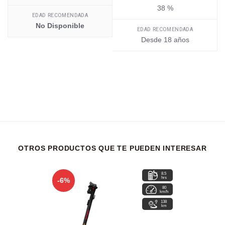
38 %
EDAD RECOMENDADA
No Disponible
EDAD RECOMENDADA
Desde 18 años
OTROS PRODUCTOS QUE TE PUEDEN INTERESAR
8.5
hrs
-6%
80
km/h
138
km