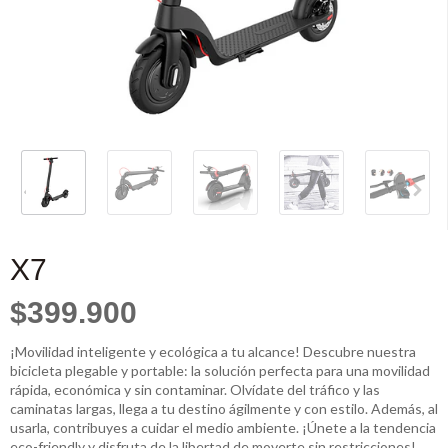
X7
$399.900
¡Movilidad inteligente y ecológica a tu alcance! Descubre nuestra
bicicleta plegable y portable: la solución perfecta para una movilidad
rápida, económica y sin contaminar. Olvídate del tráfico y las
caminatas largas, llega a tu destino ágilmente y con estilo. Además, al
usarla, contribuyes a cuidar el medio ambiente. ¡Únete a la tendencia
eco-friendly y disfruta de la libertad de moverte sin restricciones!