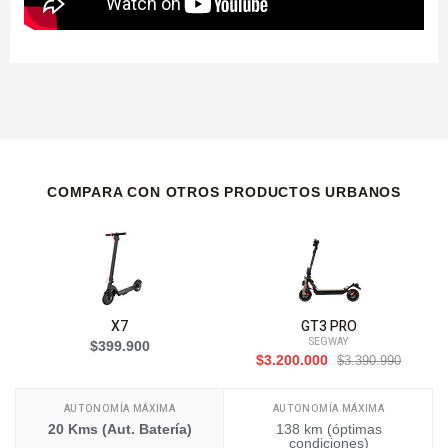
COMPARA CON OTROS PRODUCTOS URBANOS
X7
GT3 PRO
SEGWAY
$399.900
$3.200.000
$3.390.990
AUTONOMÍA MÁXIMA
AUTONOMÍA MÁXIMA
20 Kms (Aut. Batería)
138 km (óptimas
condiciones)