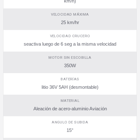
km/h)
VELOCIDAD MÁXIMA
25 km/hr
VELOCIDAD CRUCERO
seactiva luego de 6 seg a la misma velocidad
MOTOR SIN ESCOBILLA
350W
BATERÍAS
litio 36V 5AH (desmontable)
MATERIAL
Aleación de acero-aluminio Aviación
ANGULO DE SUBIDA
15°