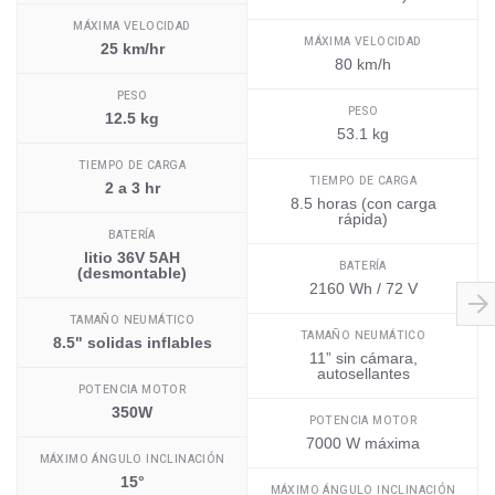
MÁXIMA VELOCIDAD
MÁXIMA VELOCIDAD
25 km/hr
80 km/h
PESO
PESO
12.5 kg
53.1 kg
TIEMPO DE CARGA
TIEMPO DE CARGA
2 a 3 hr
8.5 horas (con carga
rápida)
BATERÍA
litio 36V 5AH
BATERÍA
(desmontable)
2160 Wh / 72 V
TAMAÑO NEUMÁTICO
TAMAÑO NEUMÁTICO
8.5" solidas inflables
11” sin cámara,
autosellantes
POTENCIA MOTOR
350W
POTENCIA MOTOR
7000 W máxima
MÁXIMO ÁNGULO INCLINACIÓN
15°
MÁXIMO ÁNGULO INCLINACIÓN