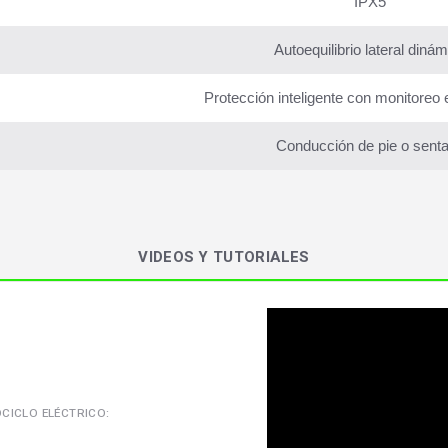
IPX5
Autoequilibrio lateral dinám
Protección inteligente con monitoreo 
Conducción de pie o sent
VIDEOS Y TUTORIALES
CICLO ELÉCTRICO: