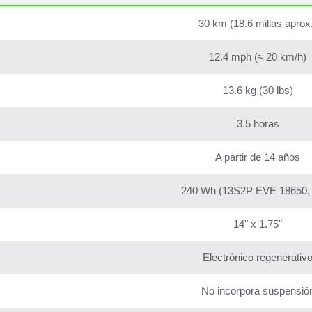
30 km (18.6 millas aprox
12.4 mph (≈ 20 km/h)
13.6 kg (30 lbs)
3.5 horas
A partir de 14 años
240 Wh (13S2P EVE 18650,
14" x 1.75"
Electrónico regenerativ
No incorpora suspensió