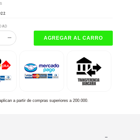
ES
022
DAD
aplican a partir de compras superiores a 200.000.