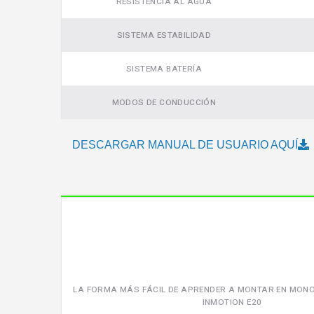
RESISTENCIA AL AGUA
SISTEMA ESTABILIDAD
SISTEMA BATERÍA
MODOS DE CONDUCCIÓN
DESCARGAR MANUAL DE USUARIO AQUÍ
LA FORMA MÁS FÁCIL DE APRENDER A MONTAR EN MONO
INMOTION E20