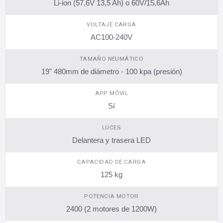
Li-ion (57,6V 13,5 Ah) o 60V/15,6Ah
VOLTAJE CARGA
AC100-240V
TAMAÑO NEUMÁTICO
19" 480mm de diámetro - 100 kpa (presión)
APP MÓVIL
Sí
LUCES
Delantera y trasera LED
CAPACIDAD DE CARGA
125 kg
POTENCIA MOTOR
2400 (2 motores de 1200W)