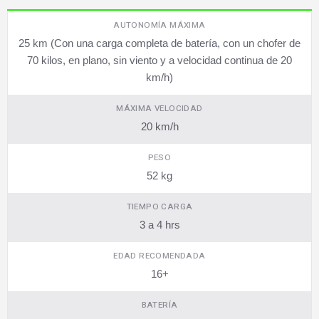
AUTONOMÍA MÁXIMA
25 km (Con una carga completa de batería, con un chofer de
70 kilos, en plano, sin viento y a velocidad continua de 20
km/h)
MÁXIMA VELOCIDAD
20 km/h
PESO
52 kg
TIEMPO CARGA
3 a 4 hrs
EDAD RECOMENDADA
16+
BATERÍA