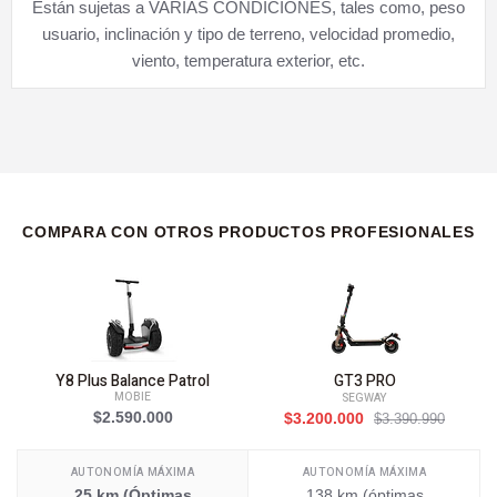
Están sujetas a VARIAS CONDICIONES, tales como, peso
usuario, inclinación y tipo de terreno, velocidad promedio,
viento, temperatura exterior, etc.
COMPARA CON OTROS PRODUCTOS PROFESIONALES
Y8 Plus Balance Patrol
GT3 PRO
MOBIE
SEGWAY
$2.590.000
$3.200.000
$3.390.990
AUTONOMÍA MÁXIMA
AUTONOMÍA MÁXIMA
25 km (Óptimas
138 km (óptimas