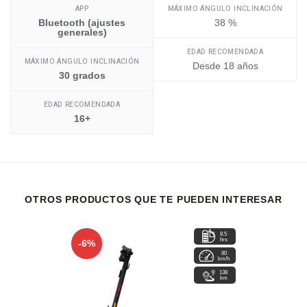
APP
MÁXIMO ÁNGULO INCLINACIÓN
Bluetooth (ajustes
38 %
generales)
EDAD RECOMENDADA
MÁXIMO ÁNGULO INCLINACIÓN
Desde 18 años
30 grados
EDAD RECOMENDADA
16+
OTROS PRODUCTOS QUE TE PUEDEN INTERESAR
8.5
hrs
-6%
80
km/h
138
km