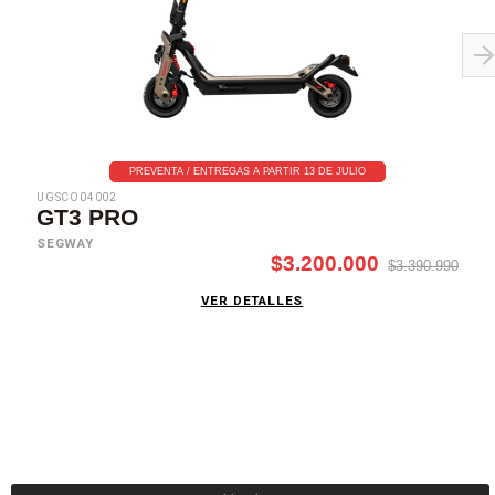
PREVENTA / ENTREGAS A PARTIR 13 DE JULIO
UGSCO04002
GT3 PRO
SEGWAY
$3.200.000
$3.390.990
VER DETALLES
SUSCRÍBETE AHORA
Recibe las mejores promociones, descuentos y novedades