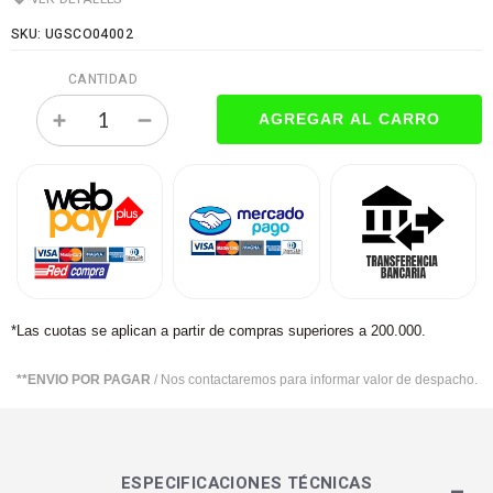
SKU: UGSCO04002
CANTIDAD
*Las cuotas se aplican a partir de compras superiores a 200.000.
**ENVIO POR PAGAR
/ Nos contactaremos para informar valor de despacho.
ESPECIFICACIONES TÉCNICAS