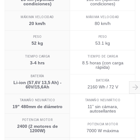
condiciones)
condiciones)
MÁXIMA VELOCIDAD
MÁXIMA VELOCIDAD
20 km/h
80 km/h
PESO
PESO
52 kg
53.1 kg
TIEMPO CARGA
TIEMPO DE CARGA
3-4 hrs
8.5 horas (con carga
rápida)
BATERÍA
BATERÍA
Li-ion (57,6V 13,5 Ah) -
60V/15,6Ah
2160 Wh / 72 V
TAMAÑO NEUMÁTICO
TAMAÑO NEUMÁTICO
19" 480mm de diámetro
11” sin cámara,
autosellantes
POTENCIA MOTOR
POTENCIA MOTOR
2400 (2 motores de
1200W)
7000 W máxima