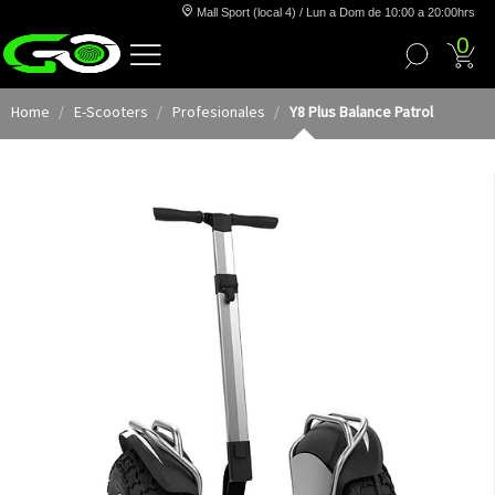
Mall Sport (local 4) / Lun a Dom de 10:00 a 20:00hrs
0
Home
E-Scooters
Profesionales
Y8 Plus Balance Patrol