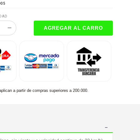
005
DAD
aplican a partir de compras superiores a 200.000.