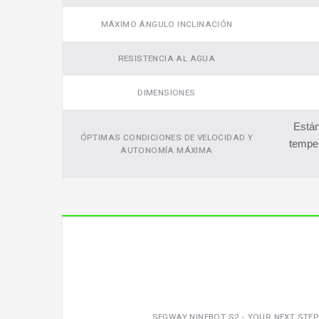
MÁXIMO ÁNGULO INCLINACIÓN
RESISTENCIA AL AGUA
DIMENSIONES
Están
ÓPTIMAS CONDICIONES DE VELOCIDAD Y
temper
AUTONOMÍA MÁXIMA
Video
SEGWAY NINEBOT S2 - YOUR NEXT STE