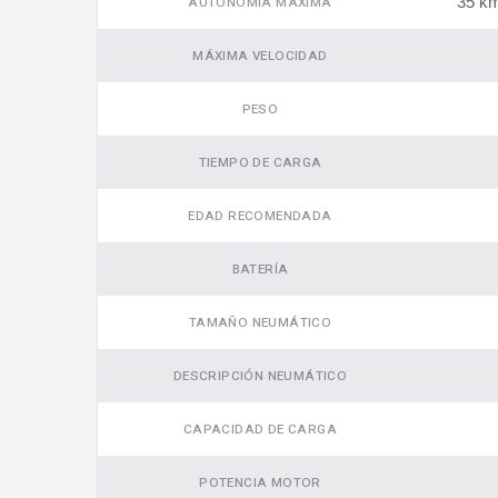
35 km
AUTONOMÍA MÁXIMA
MÁXIMA VELOCIDAD
Video
PESO
TIEMPO DE CARGA
EDAD RECOMENDADA
BATERÍA
TAMAÑO NEUMÁTICO
DESCRIPCIÓN NEUMÁTICO
CAPACIDAD DE CARGA
POTENCIA MOTOR