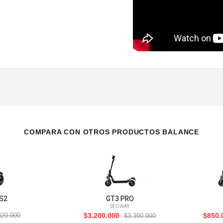
COMPARA CON OTROS PRODUCTOS BALANCE
 S2
GT3 PRO
Y
SEGWAY
820.000
$3.200.000
$850.
$3.390.990