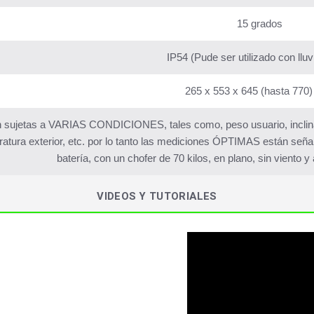
15 grados
IP54 (Pude ser utilizado con lluvi
265 x 553 x 645 (hasta 770
 sujetas a VARIAS CONDICIONES, tales como, peso usuario, inclinaci
atura exterior, etc. por lo tanto las mediciones ÓPTIMAS están señ
batería, con un chofer de 70 kilos, en plano, sin viento 
VIDEOS Y TUTORIALES
P