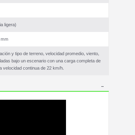
a ligera)
) mm
ón y tipo de terreno, velocidad promedio, viento,
aladas bajo un escenario con una carga completa de
y a velocidad continua de 22 km/h.