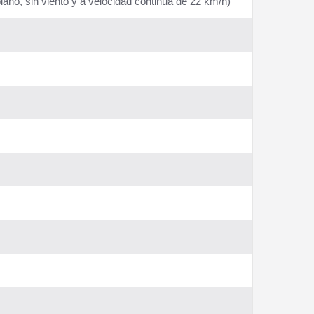
lano, sin viento y a velocidad continua de 22 km/h)