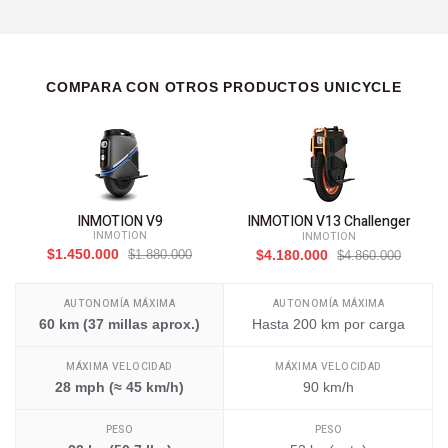
COMPARA CON OTROS PRODUCTOS UNICYCLE
INMOTION V9
INMOTION V13 Challenger
INMOTION
INMOTION
$1.450.000
$1.880.000
$4.180.000
$4.860.000
AUTONOMÍA MÁXIMA
AUTONOMÍA MÁXIMA
60 km (37 millas aprox.)
Hasta 200 km por carga
MÁXIMA VELOCIDAD
MÁXIMA VELOCIDAD
28 mph (≈ 45 km/h)
90 km/h
PESO
PESO