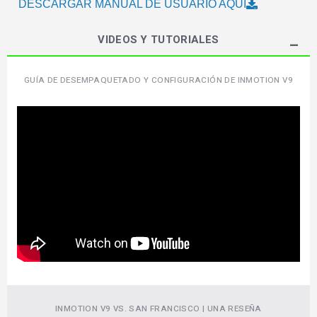
DESCARGAR MANUAL DE USUARIO AQUÍ
VIDEOS Y TUTORIALES
GUÍA DE DESEMPAQUETADO Y CONFIGURACIÓN DE INMOTION V9
INMOTION V9 VS. SAN FRANCISCO | UNA RESEÑA