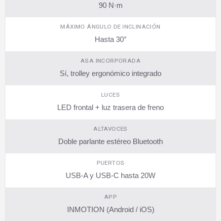
90 N·m
MÁXIMO ÁNGULO DE INCLINACIÓN
Hasta 30°
ASA INCORPORADA
Sí, trolley ergonómico integrado
LUCES
LED frontal + luz trasera de freno
ALTAVOCES
Doble parlante estéreo Bluetooth
PUERTOS
USB-A y USB-C hasta 20W
APP
INMOTION (Android / iOS)