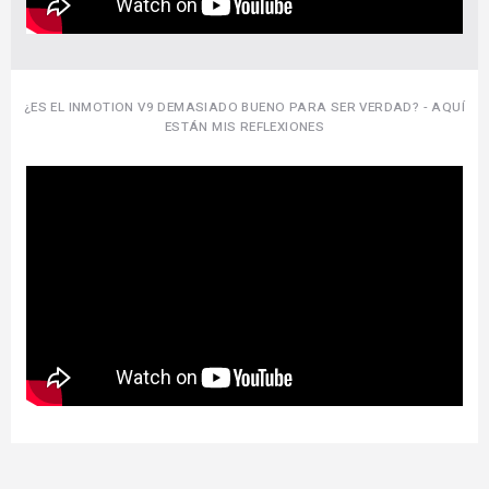
¿ES EL INMOTION V9 DEMASIADO BUENO PARA SER VERDAD? - AQUÍ
ESTÁN MIS REFLEXIONES