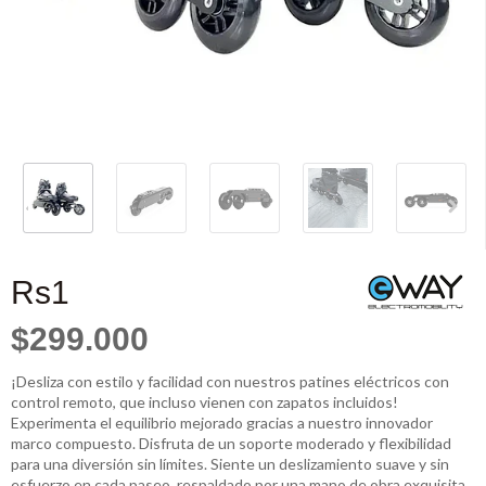
Rs1
$299.000
¡Desliza con estilo y facilidad con nuestros patines eléctricos con
control remoto, que incluso vienen con zapatos incluidos!
Experimenta el equilibrio mejorado gracias a nuestro innovador
marco compuesto. Disfruta de un soporte moderado y flexibilidad
para una diversión sin límites. Siente un deslizamiento suave y sin
esfuerzo en cada paseo, respaldado por una mano de obra exquisita