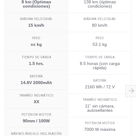
8 km (Óptimas
138 km (óptimas
condiciones)
condiciones)
MÁXIMA VELOCIDAD
MÁXIMA VELOCIDAD
15 km/h
80 km/h
PESO
PESO
xx kg
53.1 kg
TIEMPO DE CARGA
TIEMPO DE CARGA
1.5 hrs.
8.5 horas (con carga
rápida)
BATERÍA
BATERÍA
14.8V 2000mAh
2160 Wh / 72 V
TAMAÑO NEUMÁTICO
TAMAÑO NEUMÁTICO
XX
11” sin cámara,
autosellantes
POTENCIA MOTOR
90mm / 100W
POTENCIA MOTOR
7000 W máxima
MÁXIMO ÁNGULO INCLINACIÓN