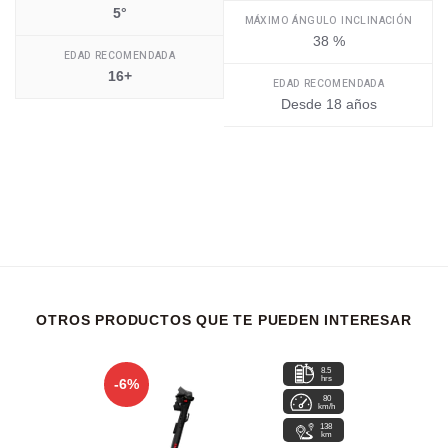
5°
MÁXIMO ÁNGULO INCLINACIÓN
38 %
EDAD RECOMENDADA
16+
EDAD RECOMENDADA
Desde 18 años
OTROS PRODUCTOS QUE TE PUEDEN INTERESAR
8.5
hrs
-6%
80
km/h
138
km