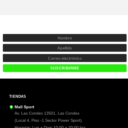
SUSCRÍBETE AHORA
Recibe las mejores promociones, descuentos y novedades
TIENDAS
Mall Sport
Av. Las Condes 13501, Las Condes
(Local 4, Piso -1 Sector Power Sport).
Horarios: Lun a Dom 10:00 a 20:00 hrs.