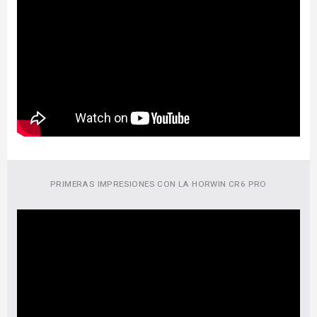
PRIMERAS IMPRESIONES CON LA HORWIN CR6 PRO