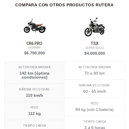
COMPARA CON OTROS PRODUCTOS RUTERA
CR6 PRO
TSX
HORWIN
SUPER SOCO
$6.790.000
$4.000.000
AUTONOMÍA MÁXIMA
AUTONOMÍA MÁXIMA
142 km (óptima
70 a 80 km
condiciones)
MÁXIMA VELOCIDAD
MÁXIMA VELOCIDAD
60 - 65 km/h
110 km/h
PESO
PESO
84 kg (con 1 batería)
112 kg
TIEMPO CARGA
TIEMPO CARGA
3 a 6 horas