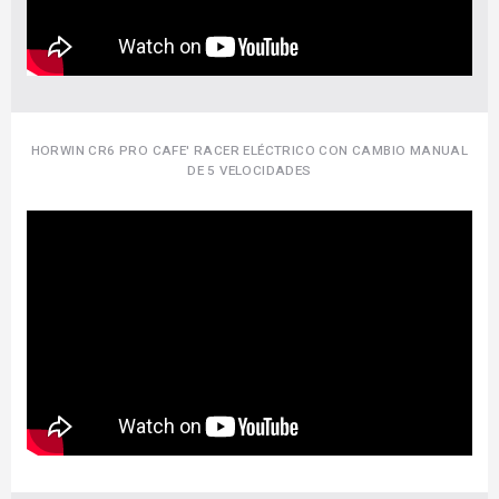
HORWIN CR6 PRO CAFE' RACER ELÉCTRICO CON CAMBIO MANUAL
DE 5 VELOCIDADES