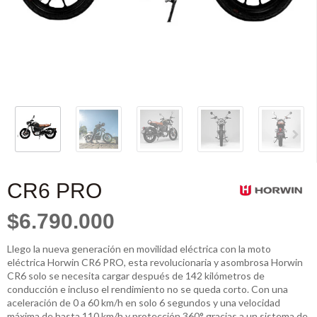
CR6 PRO
$6.790.000
Llego la nueva generación en movilidad eléctrica con la moto
eléctrica Horwin CR6 PRO, esta revolucionaria y asombrosa Horwin
CR6 solo se necesita cargar después de 142 kilómetros de
conducción e incluso el rendimiento no se queda corto. Con una
aceleración de 0 a 60 km/h en solo 6 segundos y una velocidad
máxima de hasta 110 km/h y protección 360° gracias a un sistema de