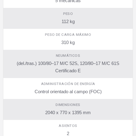
5 mécanicas
PESO
112 kg
PESO DE CARGA MÁXIMO
310 kg
NEUMÁTICOS
(del./tras.) 100/80–17 M/C 52S, 120/80–17 M/C 61S
Certificado E
ADMINISTRACIÓN DE ENERGÍA
Control orientado al campo (FOC)
DIMENSIONES
2040 x 770 x 1395 mm
ASIENTOS
2