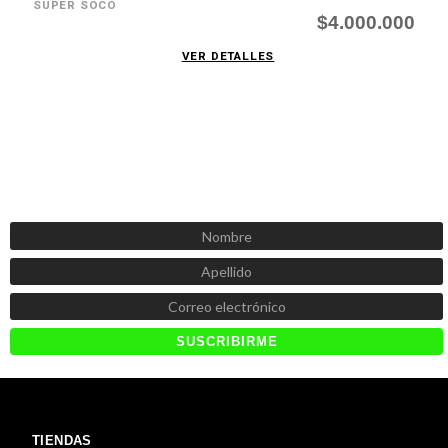
SUPER SOCO
$4.000.000
VER DETALLES
SUSCRÍBETE AHORA
Recibe las mejores promociones, descuentos y novedades
TIENDAS