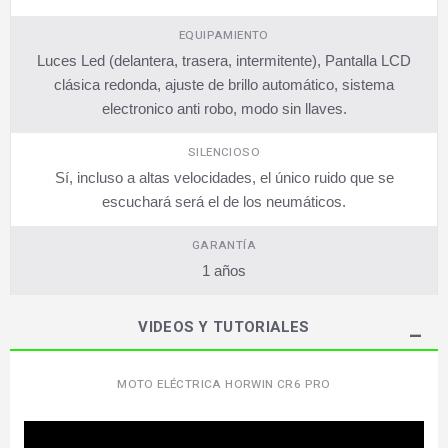
EQUIPAMIENTO
Luces Led (delantera, trasera, intermitente), Pantalla LCD
clásica redonda, ajuste de brillo automático, sistema
electronico anti robo, modo sin llaves.
SILENCIOSO
Sí, incluso a altas velocidades, el único ruido que se
escuchará será el de los neumáticos.
GARANTÍA
1 años
VIDEOS Y TUTORIALES
MOTO ELÉCTRICA HORWIN CR6 PRO