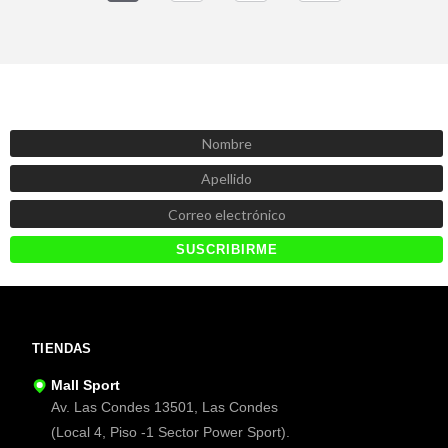
SUSCRÍBETE AHORA
Recibe las mejores promociones, descuentos y novedades
TIENDAS
Mall Sport
Av. Las Condes 13501, Las Condes
(Local 4, Piso -1 Sector Power Sport).