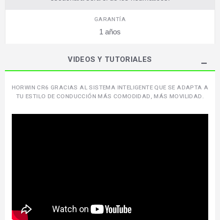
GARANTÍA
1 años
VIDEOS Y TUTORIALES
HORWIN CR6 GRACIAS AL SISTEMA INTELIGENTE QUE SE ADAPTA A
TU ESTILO DE CONDUCCIÓN MÁS COMODIDAD, MÁS MOVILIDAD.