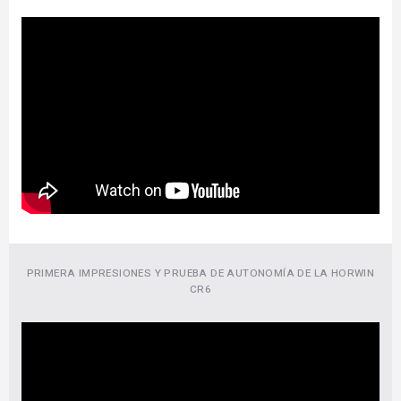
PRIMERA IMPRESIONES Y PRUEBA DE AUTONOMÍA DE LA HORWIN
CR6