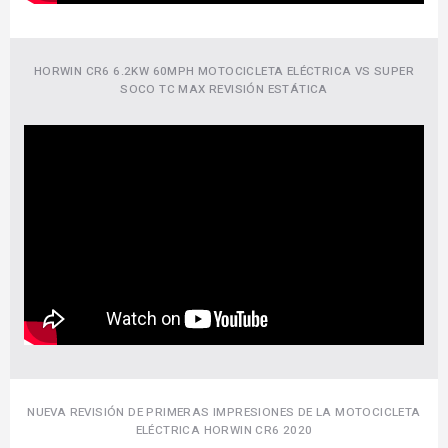
HORWIN CR6 6.2KW 60MPH MOTOCICLETA ELÉCTRICA VS SUPER
SOCO TC MAX REVISIÓN ESTÁTICA
NUEVA REVISIÓN DE PRIMERAS IMPRESIONES DE LA MOTOCICLETA
ELÉCTRICA HORWIN CR6 2020