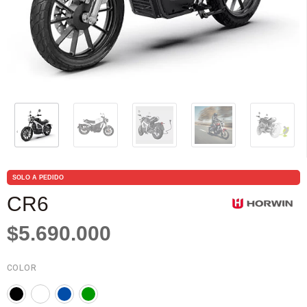
SOLO A PEDIDO
CR6
$5.690.000
COLOR