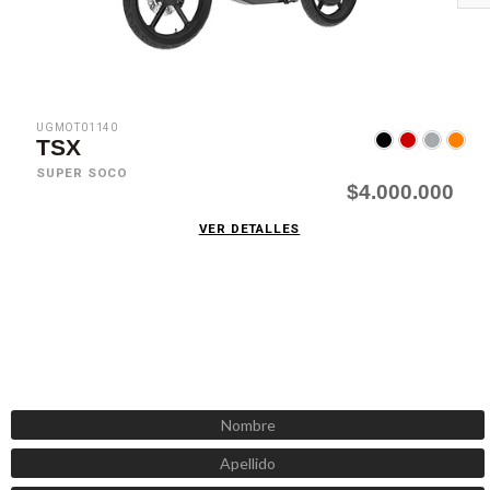
UGMOT01140
TSX
SUPER SOCO
$4.000.000
VER DETALLES
SUSCRÍBETE AHORA
Recibe las mejores promociones, descuentos y novedades