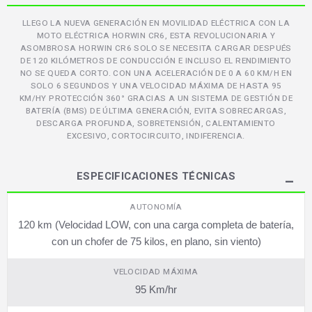
LLEGO LA NUEVA GENERACIÓN EN MOVILIDAD ELÉCTRICA CON LA
MOTO ELÉCTRICA HORWIN CR6, ESTA REVOLUCIONARIA Y
ASOMBROSA HORWIN CR6 SOLO SE NECESITA CARGAR DESPUÉS
DE 120 KILÓMETROS DE CONDUCCIÓN E INCLUSO EL RENDIMIENTO
NO SE QUEDA CORTO. CON UNA ACELERACIÓN DE 0 A 60 KM/H EN
SOLO 6 SEGUNDOS Y UNA VELOCIDAD MÁXIMA DE HASTA 95
KM/HY PROTECCIÓN 360° GRACIAS A UN SISTEMA DE GESTIÓN DE
BATERÍA (BMS) DE ÚLTIMA GENERACIÓN, EVITA SOBRECARGAS,
DESCARGA PROFUNDA, SOBRETENSIÓN, CALENTAMIENTO
EXCESIVO, CORTOCIRCUITO, INDIFERENCIA.
ESPECIFICACIONES TÉCNICAS
AUTONOMÍA
120 km (Velocidad LOW, con una carga completa de batería,
con un chofer de 75 kilos, en plano, sin viento)
VELOCIDAD MÁXIMA
95 Km/hr