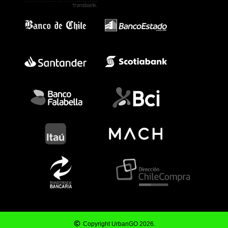
Copyright UrbanGO 2026.