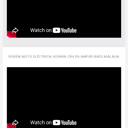
REVIEW MOTO ELÉCTRICA HORWIN CR6 EN AMPER BIKES MÁLAGA