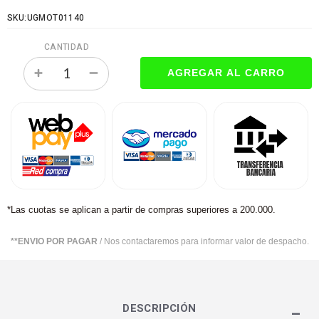
SKU:UGMOT01140
CANTIDAD
*Las cuotas se aplican a partir de compras superiores a 200.000.
**ENVIO POR PAGAR
/ Nos contactaremos para informar valor de despacho.
DESCRIPCIÓN