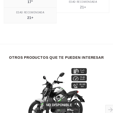
17°
EDAD RECOMENDADA
21+
EDAD RECOMENDADA
21+
OTROS PRODUCTOS QUE TE PUEDEN INTERESAR
3 a 6
hrs
75-80
km/h
80-160
km
NO DISPONIBLE