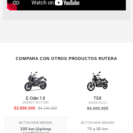
COMPARA CON OTROS PRODUCTOS RUTERA
E-Odin 1.0
TSX
ENERGY MOTORS
SUPER SOCO
$3.890.000
$4.140.000
$4.000.000
AUTONOMÍA MÁXIMA
AUTONOMÍA MÁXIMA
105 km (óptima
70 a 80 km