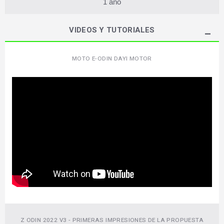
1 año
VIDEOS Y TUTORIALES
MOTO E-ODIN DAYI MOTOR
Z ODIN 2022 V3 - PRIMERAS IMPRESIONES DE LA PROPUESTA