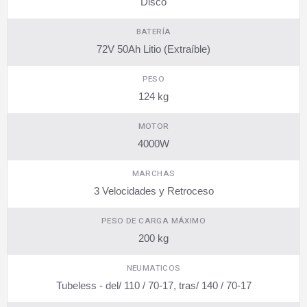
Disco
BATERÍA
72V 50Ah Litio (Extraíble)
PESO
124 kg
MOTOR
4000W
MARCHAS
3 Velocidades y Retroceso
PESO DE CARGA MÁXIMO
200 kg
NEUMATICOS
Tubeless - del/ 110 / 70-17, tras/ 140 / 70-17