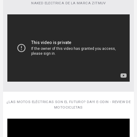
NAKED ELECTRICA DE LA MARCA ZITMUV
¿⁣LAS MOTOS ELÉCTRICAS SON EL FUTURO? DAYI E-ODIN - REVIEW DE
MOTOCICLETAS