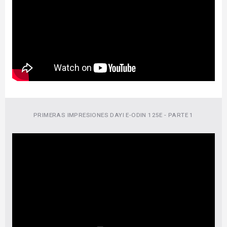
PRIMERAS IMPRESIONES DAYI E-ODIN 125E - PARTE 1