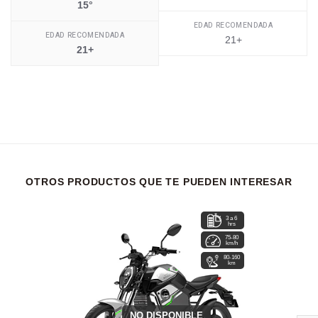
15°
EDAD RECOMENDADA
EDAD RECOMENDADA
21+
21+
OTROS PRODUCTOS QUE TE PUEDEN INTERESAR
3 a 6
hrs
75-80
km/h
80-160
km
NO DISPONIBLE