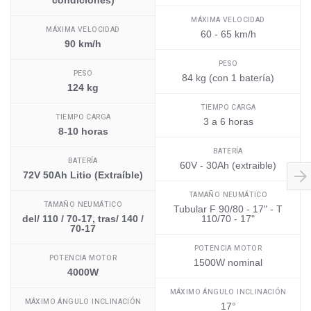
condiciones)
MÁXIMA VELOCIDAD
MÁXIMA VELOCIDAD
60 - 65 km/h
90 km/h
PESO
PESO
84 kg (con 1 batería)
124 kg
TIEMPO CARGA
TIEMPO CARGA
3 a 6 horas
8-10 horas
BATERÍA
BATERÍA
60V - 30Ah (extraible)
72V 50Ah Litio (Extraíble)
TAMAÑO NEUMÁTICO
TAMAÑO NEUMÁTICO
Tubular F 90/80 - 17" - T
del/ 110 / 70-17, tras/ 140 /
110/70 - 17"
70-17
POTENCIA MOTOR
POTENCIA MOTOR
1500W nominal
4000W
MÁXIMO ÁNGULO INCLINACIÓN
MÁXIMO ÁNGULO INCLINACIÓN
17°