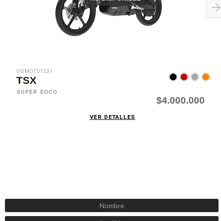
UGMOT01231
TSX
SUPER SOCO
$4.000.000
VER DETALLES
SUSCRÍBETE AHORA
Recibe las mejores promociones, descuentos y novedades