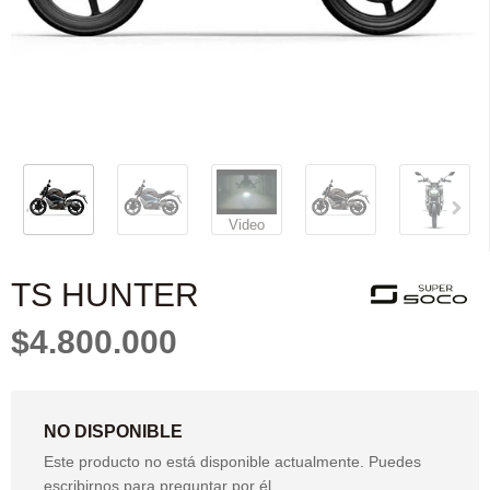
Video
TS HUNTER
$4.800.000
NO DISPONIBLE
Este producto no está disponible actualmente. Puedes
escribirnos para preguntar por él.