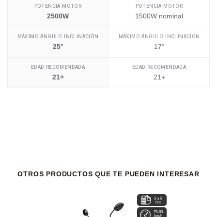
POTENCIA MOTOR
POTENCIA MOTOR
2500W
1500W nominal
MÁXIMO ÁNGULO INCLINACIÓN
MÁXIMO ÁNGULO INCLINACIÓN
25°
17°
EDAD RECOMENDADA
EDAD RECOMENDADA
21+
21+
OTROS PRODUCTOS QUE TE PUEDEN INTERESAR
3 a 6
hrs
75-80
km/h