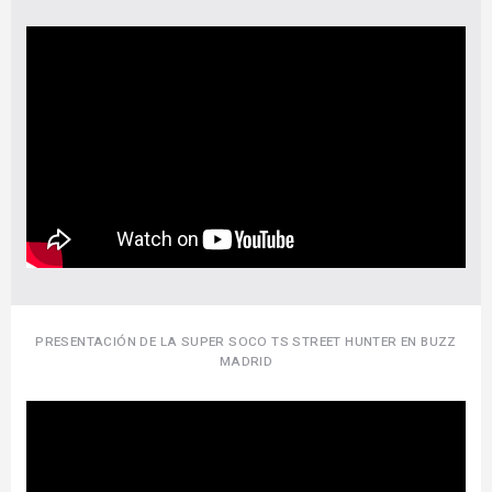
PRESENTACIÓN DE LA SUPER SOCO TS STREET HUNTER EN BUZZ
MADRID