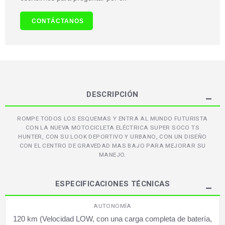
CONTÁCTANOS
DESCRIPCIÓN
ROMPE TODOS LOS ESQUEMAS Y ENTRA AL MUNDO FUTURISTA
CON LA NUEVA MOTOCICLETA ELÉCTRICA SUPER SOCO TS
HUNTER, CON SU LOOK DEPORTIVO Y URBANO, CON UN DISEÑO
CON EL CENTRO DE GRAVEDAD MAS BAJO PARA MEJORAR SU
MANEJO.
ESPECIFICACIONES TÉCNICAS
AUTONOMÍA
120 km (Velocidad LOW, con una carga completa de batería,