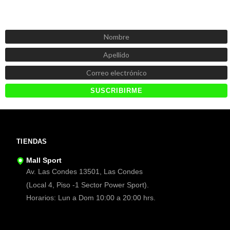
SUSCRÍBETE AHORA
Recibe las mejores promociones, descuentos y novedades
TIENDAS
Mall Sport
Av. Las Condes 13501, Las Condes
(Local 4, Piso -1 Sector Power Sport).
Horarios: Lun a Dom 10:00 a 20:00 hrs.