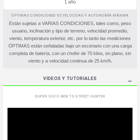
1 año
ÓPTIMAS CONDICIONES DE VELOCIDAD Y AUTONOMÍA MÁXIMA
Están sujetas a VARIAS CONDICIONES, tales como, peso
usuario, inclinación y tipo de terreno, velocidad promedio,
viento, temperatura exterior, etc. por lo tanto las mediciones
ÓPTIMAS están señaladas bajo un escenario con una carga
completa de batería, con un chofer de 70 kilos, en plano, sin
viento y a velocidad continua de 25 km/h.
VIDEOS Y TUTORIALES
SUPER SOCO NEW TS STREET HUNTER