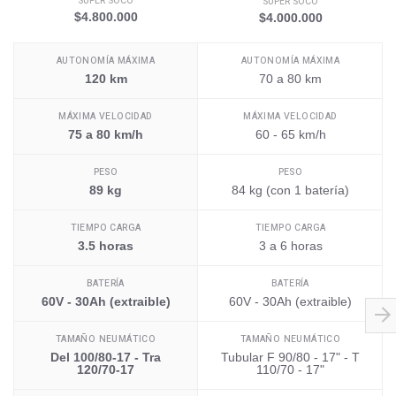
SUPER SOCO
SUPER SOCO
$4.800.000
$4.000.000
AUTONOMÍA MÁXIMA
AUTONOMÍA MÁXIMA
120 km
70 a 80 km
MÁXIMA VELOCIDAD
MÁXIMA VELOCIDAD
75 a 80 km/h
60 - 65 km/h
PESO
PESO
89 kg
84 kg (con 1 batería)
TIEMPO CARGA
TIEMPO CARGA
3.5 horas
3 a 6 horas
BATERÍA
BATERÍA
60V - 30Ah (extraible)
60V - 30Ah (extraible)
TAMAÑO NEUMÁTICO
TAMAÑO NEUMÁTICO
Del 100/80-17 - Tra
Tubular F 90/80 - 17" - T
120/70-17
110/70 - 17"