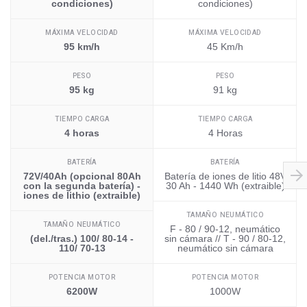
condiciones)
condiciones)
MÁXIMA VELOCIDAD
MÁXIMA VELOCIDAD
95 km/h
45 Km/h
PESO
PESO
95 kg
91 kg
TIEMPO CARGA
TIEMPO CARGA
4 horas
4 Horas
BATERÍA
BATERÍA
72V/40Ah (opcional 80Ah
Batería de iones de litio 48V
con la segunda batería) -
30 Ah - 1440 Wh (extraible)
iones de lithio (extraible)
TAMAÑO NEUMÁTICO
TAMAÑO NEUMÁTICO
F - 80 / 90-12, neumático
(del./tras.) 100/ 80-14 -
sin cámara // T - 90 / 80-12,
110/ 70-13
neumático sin cámara
POTENCIA MOTOR
POTENCIA MOTOR
6200W
1000W