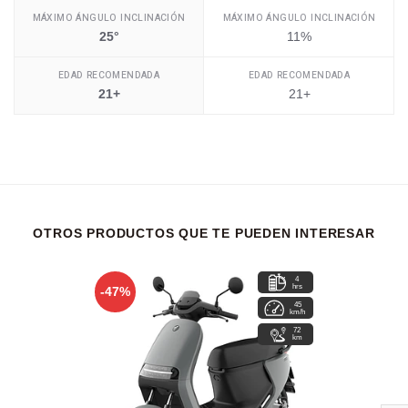
MÁXIMO ÁNGULO INCLINACIÓN
MÁXIMO ÁNGULO INCLINACIÓN
25°
11%
EDAD RECOMENDADA
EDAD RECOMENDADA
21+
21+
OTROS PRODUCTOS QUE TE PUEDEN INTERESAR
4
hrs
-47%
45
km/h
72
km