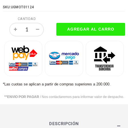
SKU:UGMOT01124
CANTIDAD
*Las cuotas se aplican a partir de compras superiores a 200.000.
**ENVIO POR PAGAR
/ Nos contactaremos para informar valor de despacho.
DESCRIPCIÓN