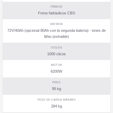
FRENOS
Freno hidráulicos CBS
BATERÍA
72V/40Ah (opcional 80Ah con la segunda batería) - iones de
lithio (extraible)
CICLOS
1000 clicos
MOTOR
6200W
PESO
95 kg
PESO DE CARGA MÁXIMO
284 kg