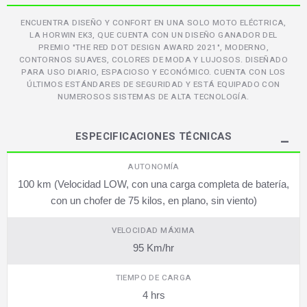
ENCUENTRA DISEÑO Y CONFORT EN UNA SOLO MOTO ELÉCTRICA,
LA HORWIN EK3, QUE CUENTA CON UN DISEÑO GANADOR DEL
PREMIO "THE RED DOT DESIGN AWARD 2021", MODERNO,
CONTORNOS SUAVES, COLORES DE MODA Y LUJOSOS. DISEÑADO
PARA USO DIARIO, ESPACIOSO Y ECONÓMICO. CUENTA CON LOS
ÚLTIMOS ESTÁNDARES DE SEGURIDAD Y ESTÁ EQUIPADO CON
NUMEROSOS SISTEMAS DE ALTA TECNOLOGÍA.
ESPECIFICACIONES TÉCNICAS
AUTONOMÍA
100 km (Velocidad LOW, con una carga completa de batería,
con un chofer de 75 kilos, en plano, sin viento)
VELOCIDAD MÁXIMA
95 Km/hr
TIEMPO DE CARGA
4 hrs