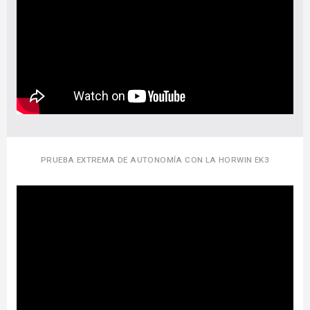
PRUEBA EXTREMA DE AUTONOMÍA CON LA HORWIN EK3