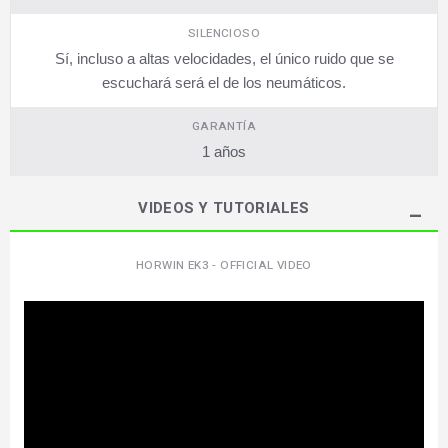
SILENCIOSO
Sí, incluso a altas velocidades, el único ruido que se
escuchará será el de los neumáticos.
GARANTÍA
1 años
VIDEOS Y TUTORIALES
HORWIN EK3 - OFFICIAL VIDEO