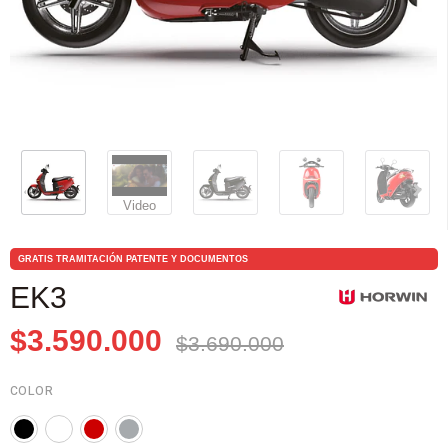
Video
GRATIS TRAMITACIÓN PATENTE Y DOCUMENTOS
EK3
$3.590.000
$3.690.000
COLOR