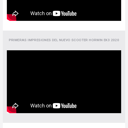
PRIMERAS IMPRESIONES DEL NUEVO SCOOTER HORWIN EK3 2020