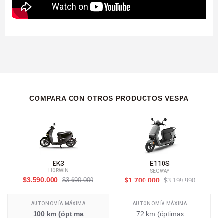
COMPARA CON OTROS PRODUCTOS VESPA
EK3
E110S
HORWIN
SEGWAY
$3.590.000
$3.690.000
$1.700.000
$3.199.990
AUTONOMÍA MÁXIMA
AUTONOMÍA MÁXIMA
100 km (óptima
72 km (óptimas