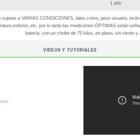
1 año
 sujetas a VARIAS CONDICIONES, tales como, peso usuario, inclinaci
atura exterior, etc. por lo tanto las mediciones ÓPTIMAS están señ
batería, con un chofer de 75 kilos, en plano, sin viento 
VIDEOS Y TUTORIALES
 USO