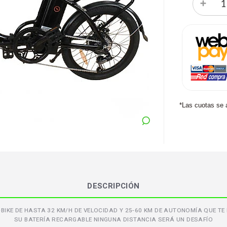
*Las cuotas se 
DESCRIPCIÓN
-BIKE DE HASTA 32 KM/H DE VELOCIDAD Y 25-60 KM DE AUTONOMÍA QUE 
SU BATERÍA RECARGABLE NINGUNA DISTANCIA SERÁ UN DESAFÍO