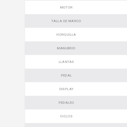
MOTOR
TALLA DE MARCO
HORQUILLA
MANUBRIO
LLANTAS
PEDAL
DISPLAY
PEDALEO
CICLOS