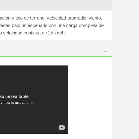
ón y tipo de terreno, velocidad promedio, viento,
aladas bajo un escenario con una carga completa de
y a velocidad continua de 25 km/h.