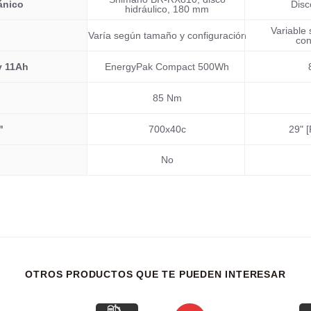
ánico
Disc
hidráulico, 180 mm
Variable
Varía según tamaño y configuración
con
v 11Ah
EnergyPak Compact 500Wh
85 Nm
"
700x40c
29" [
No
OTROS PRODUCTOS QUE TE PUEDEN INTERESAR