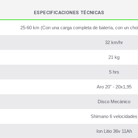
ESPECIFICACIONES TÉCNICAS
25-60 km (Con una carga completa de batería, con un chofer
32 km/hr
21 kg
5 hrs
Aro 20" - 20x1,95
Disco Mecánico
Shimano 6 velocidades
Ion Litio 36v 11Ah