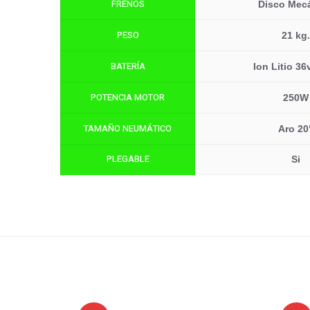
FRENOS
Disco Mec
PESO
21 kg.
BATERÍA
Ion Litio 36
POTENCIA MOTOR
250W
TAMAÑO NEUMÁTICO
Aro 20
PLEGABLE
Si