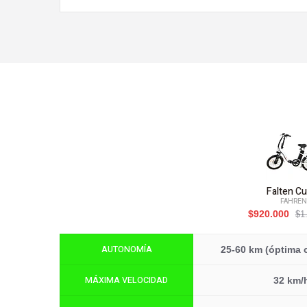
Falten Cu
FAHREN
$920.000
$1
AUTONOMÍA
25-60 km (óptima 
MÁXIMA VELOCIDAD
32 km/