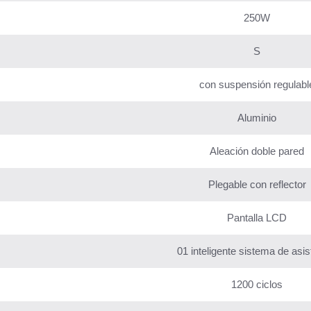
250W
S
con suspensión regulabl
Aluminio
Aleación doble pared
Plegable con reflector
Pantalla LCD
01 inteligente sistema de asis
1200 ciclos