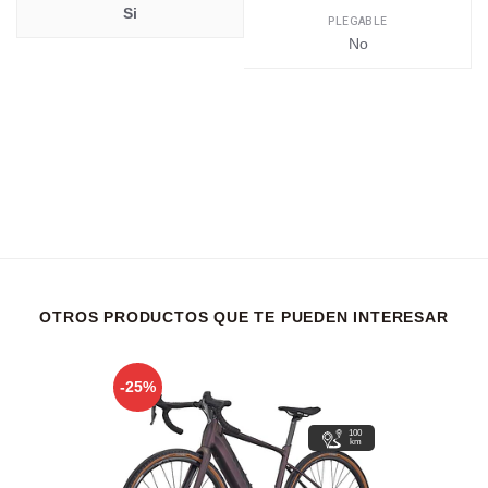
Si
PLEGABLE
No
OTROS PRODUCTOS QUE TE PUEDEN INTERESAR
-25%
100
km