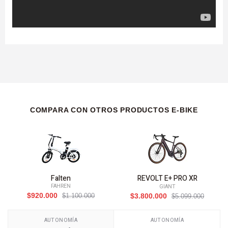
COMPARA CON OTROS PRODUCTOS E-BIKE
Falten
REVOLT E+ PRO XR
FAHREN
GIANT
$920.000
$1.100.000
$3.800.000
$5.099.000
AUTONOMÍA
AUTONOMÍA