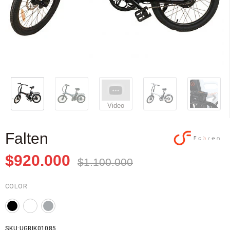
Video
Falten
$920.000
$1.100.000
COLOR
SKU:UGBIK01085