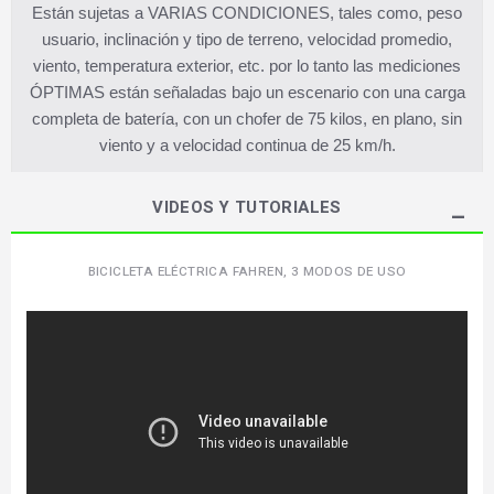
Están sujetas a VARIAS CONDICIONES, tales como, peso
usuario, inclinación y tipo de terreno, velocidad promedio,
viento, temperatura exterior, etc. por lo tanto las mediciones
ÓPTIMAS están señaladas bajo un escenario con una carga
completa de batería, con un chofer de 75 kilos, en plano, sin
viento y a velocidad continua de 25 km/h.
VIDEOS Y TUTORIALES
BICICLETA ELÉCTRICA FAHREN, 3 MODOS DE USO