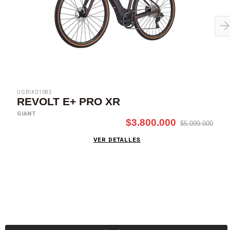
UGBIK01085
REVOLT E+ PRO XR
GIANT
$3.800.000
$5.099.000
VER DETALLES
SUSCRÍBETE AHORA
Recibe las mejores promociones, descuentos y novedades